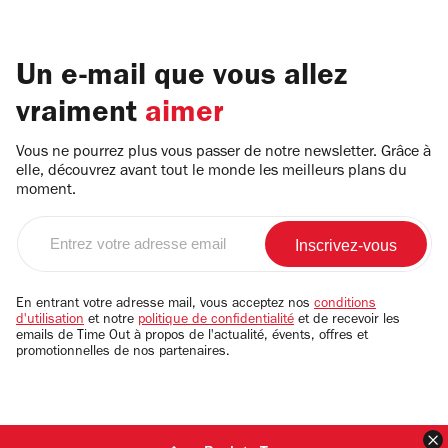
Un e-mail que vous allez
vraiment
aimer
Vous ne pourrez plus vous passer de notre newsletter. Grâce à
elle, découvrez avant tout le monde les meilleurs plans du
moment.
Entrez
votre
adresse
email
En entrant votre adresse mail, vous acceptez nos
conditions
d'utilisation
et notre
politique de confidentialité
et de recevoir les
emails de Time Out à propos de l'actualité, évents, offres et
promotionnelles de nos partenaires.
F