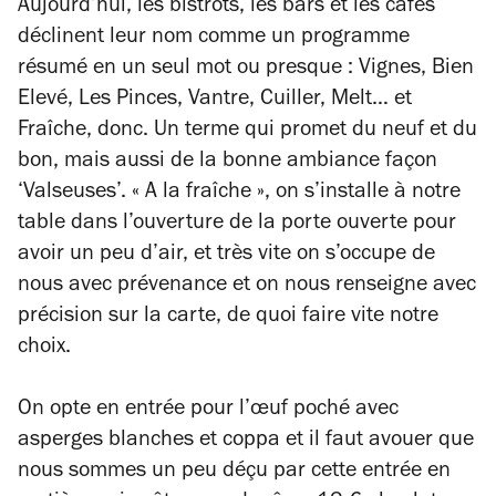
Aujourd’hui, les bistrots, les bars et les cafés
déclinent leur nom comme un programme
résumé en un seul mot ou presque : Vignes, Bien
Elevé, Les Pinces, Vantre, Cuiller, Melt… et
Fraîche, donc. Un terme qui promet du neuf et du
bon, mais aussi de la bonne ambiance façon
‘Valseuses’. « A la fraîche », on s’installe à notre
table dans l’ouverture de la porte ouverte pour
avoir un peu d’air, et très vite on s’occupe de
nous avec prévenance et on nous renseigne avec
précision sur la carte, de quoi faire vite notre
choix.
On opte en entrée pour l’œuf poché avec
asperges blanches et coppa et il faut avouer que
nous sommes un peu déçu par cette entrée en