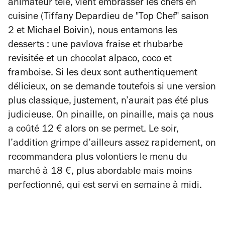
animateur télé, vient embrasser les chefs en
cuisine (Tiffany Depardieu de "Top Chef" saison
2 et Michael Boivin), nous entamons les
desserts : une pavlova fraise et rhubarbe
revisitée et un chocolat alpaco, coco et
framboise. Si les deux sont authentiquement
délicieux, on se demande toutefois si une version
plus classique, justement, n’aurait pas été plus
judicieuse. On pinaille, on pinaille, mais ça nous
a coûté 12 € alors on se permet. Le soir,
l’addition grimpe d’ailleurs assez rapidement, on
recommandera plus volontiers le menu du
marché à 18 €, plus abordable mais moins
perfectionné, qui est servi en semaine à midi.