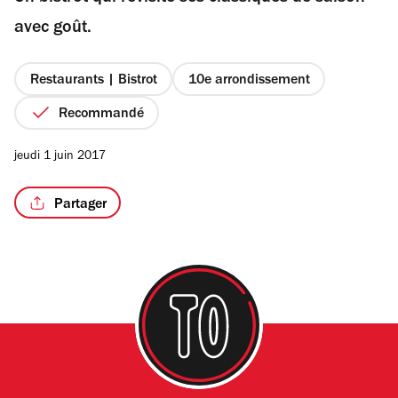
étoiles
avec goût.
Restaurants | Bistrot
10e arrondissement
/5
Recommandé
jeudi 1 juin 2017
Partager