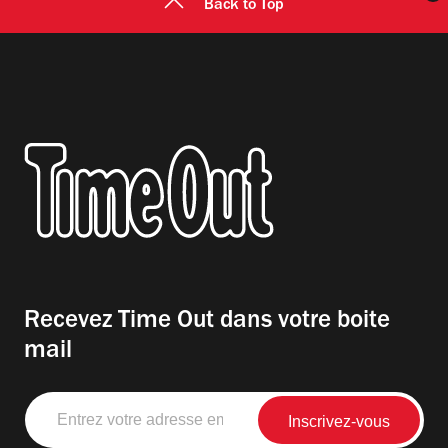
Back to Top
Recevez Time Out dans votre boite
mail
Entrez
votre