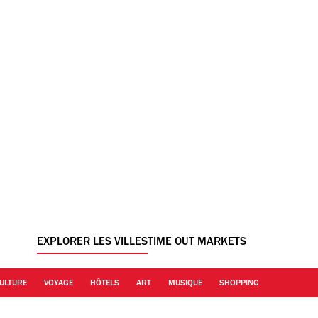
EXPLORER LES VILLES
TIME OUT MARKETS
ULTURE
VOYAGE
HÔTELS
ART
MUSIQUE
SHOPPING