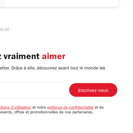
z ici
z vraiment
aimer
tter. Grâce à elle, découvrez avant tout le monde les
tions d'utilisation
et notre
politique de confidentialité
et de
 évents, offres et promotionnelles de nos partenaires.