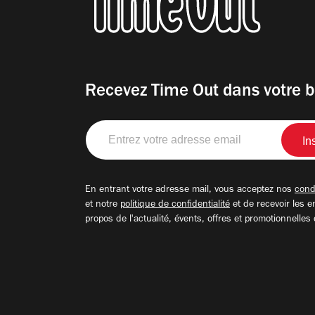
Recevez Time Out dans votre b
Entrez
votre
adresse
email
En entrant votre adresse mail, vous acceptez nos
condi
et notre
politique de confidentialité
et de recevoir les e
propos de l'actualité, évents, offres et promotionnelles