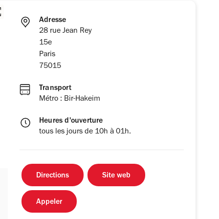
Adresse
28 rue Jean Rey
15e
Paris
75015
Transport
Métro : Bir-Hakeim
Heures d'ouverture
tous les jours de 10h à 01h.
Directions
Site web
Appeler