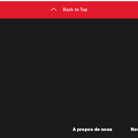
Back to Top
A propos de nous
Nou