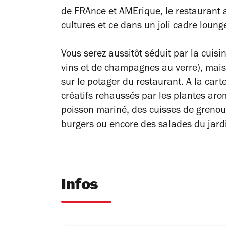
de FRAnce et AMErique, le restaurant a
cultures et ce dans un joli cadre loung
Vous serez aussitôt séduit par la cuisi
vins et de champagnes au verre), mais 
sur le potager du restaurant. A la cart
créatifs rehaussés par les plantes aro
poisson mariné, des cuisses de grenou
burgers ou encore des salades du jard
Infos