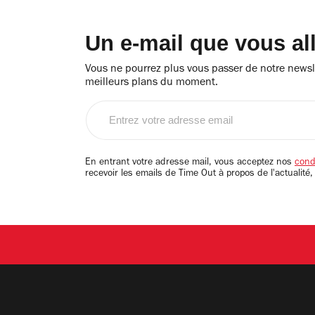
Un e-mail que vous al
Vous ne pourrez plus vous passer de notre newsle
meilleurs plans du moment.
Entrez
votre
adresse
email
En entrant votre adresse mail, vous acceptez nos
condi
recevoir les emails de Time Out à propos de l'actualité,