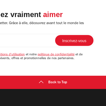
lez vraiment
aimer
tter. Grâce à elle, découvrez avant tout le monde les
tions d'utilisation
et notre
politique de confidentialité
et de
 évents, offres et promotionnelles de nos partenaires.
Back to Top