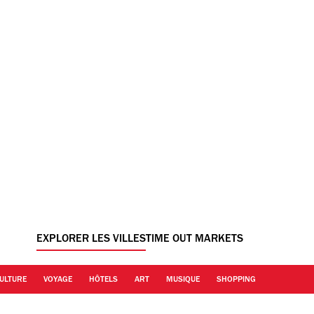
EXPLORER LES VILLES
TIME OUT MARKETS
ULTURE
VOYAGE
HÔTELS
ART
MUSIQUE
SHOPPING