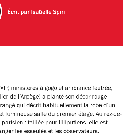
Écrit par
Isabelle Spiri
 VIP, ministères à gogo et ambiance feutrée,
ier de l’Arpège) a planté son décor rouge
rangé qui décrit habituellement la robe d’un
e et lumineuse salle du premier étage. Au rez-de-
arisien : taillée pour lilliputiens, elle est
nger les esseulés et les observateurs.