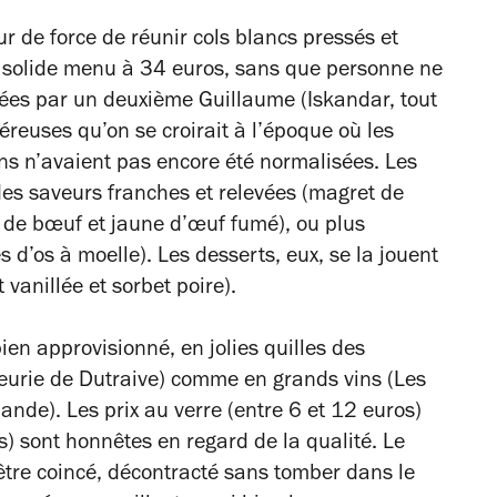
ur de force de réunir cols blancs pressés et
n solide menu à 34 euros, sans que personne ne
trées par un deuxième Guillaume (Iskandar, tout
éreuses qu’on se croirait à l’époque où les
ns n’avaient pas encore été normalisées. Les
 des saveurs franches et relevées (magret de
e de bœuf et jaune d’œuf fumé), ou plus
es d’os à moelle). Les desserts, eux, se la jouent
 vanillée et sorbet poire).
ien approvisionné, en jolies quilles des
leurie de Dutraive) comme en grands vins (Les
nde). Les prix au verre (entre 6 et 12 euros)
) sont honnêtes en regard de la qualité. Le
être coincé, décontracté sans tomber dans le