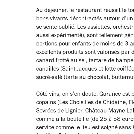
Au déjeuner, le restaurant réussit le to
bons vivants décontractés autour d’u
se sente oublié. Les assiettes, orches
aussi expérimenté), sont tellement gén
portions pour enfants de moins de 3 a
excellents produits sont valorisés par
canard frotté au sel, tartare de hamp
canailles (Saint-Jacques et lotte coiffé
sucré-salé (tarte au chocolat, butternut
Côté vins, on s’en doute, Garance est b
copains (Les Choisilles de Chidaine, F
Sevrées de Lignier, Château Mayne Lala
comme à la bouteille (de 25 à 58 euros
service comme le lieu est soigné sans 