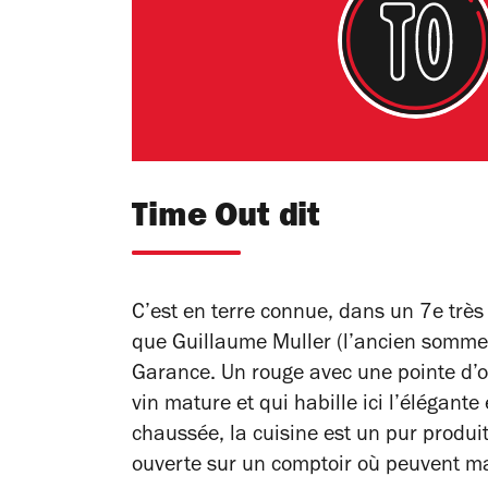
Time Out dit
C’est en terre connue, dans un 7e très
que Guillaume Muller (l’ancien sommel
Garance. Un rouge avec une pointe d’o
vin mature et qui habille ici l’élégant
chaussée, la cuisine est un pur produit p
ouverte sur un comptoir où peuvent ma