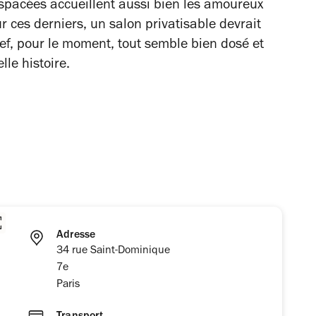
 espacées accueillent aussi bien les amoureux
ur ces derniers, un salon privatisable devrait
ref, pour le moment, tout semble bien dosé et
le histoire.
Adresse
34 rue Saint-Dominique
7e
Paris