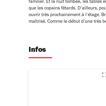
familier. Et la nuit tombée, les tables
que les copains fêtards. D’ailleurs, po
ouvrir très prochainement à l’étage. B
maîtrisé. Comme le début d’une très bel
Infos