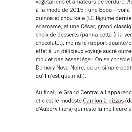
végétariens et amateurs de verdure. Au
à la mode de 2015 : une Bobo – voilà un
quinoa et chou kale (LE légume dernier
edamame, et une César, grand classiqu
choix de desserts (panna cotta à la ver
chocolat...), moins le rapport qualité/
effet à un délicieux voyage sucré outre-
mou et pas assez léger. On se consol
Demory Nova Noire, ou un simple petit 
qu'il n'est que midi).
Au final, le Grand Central a l'apparen
et c'est le modeste
Camion à pizzas
(dé
d'Aubervilliers) qui reste la meilleure 