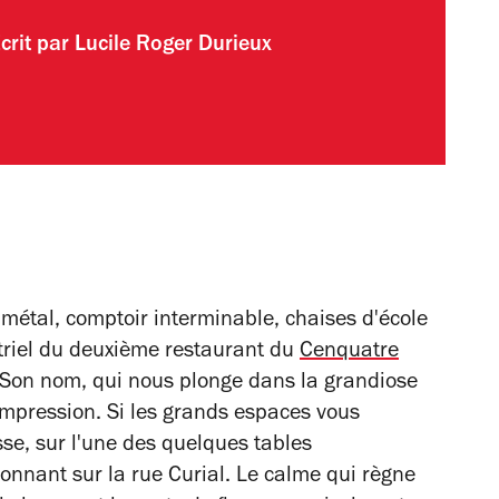
crit par
Lucile Roger Durieux
métal, comptoir interminable, chaises d'école
ustriel du deuxième restaurant du
Cenquatre
. Son nom, qui nous plonge dans la grandiose
'impression. Si les grands espaces vous
sse, sur l'une des quelques tables
onnant sur la rue Curial. Le calme qui règne