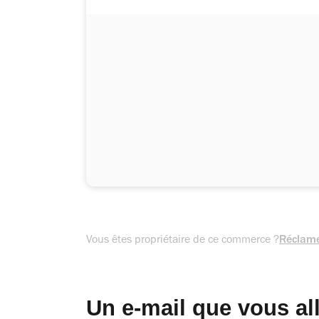
Vous êtes propriétaire de ce commerce ?
Réclame
Un e-mail que vous al