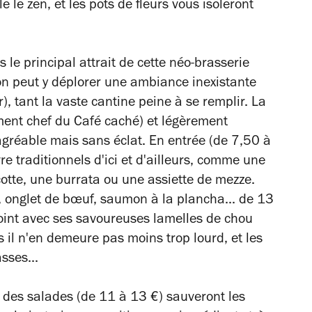
e le zen, et les pots de fleurs vous isoleront
e principal attrait de cette néo-brasserie
on peut y déplorer une ambiance inexistante
), tant la vaste cantine peine à se remplir. La
ment chef du Café caché) et
légèrement
agréable mais sans éclat. En entrée (de 7,50 à
e traditionnels d'ici et d'ailleurs, comme une
cotte, une burrata ou une assiette de mezze.
, onglet de bœuf, saumon à la plancha... de 13
oint avec ses savoureuses lamelles de chou
il n'en demeure pas moins trop lourd, et les
sses...
, des salades (de 11 à 13 €) sauveront les