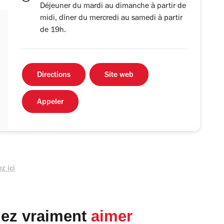
Déjeuner du mardi au dimanche à partir de
midi, dîner du mercredi au samedi à partir
de 19h.
Directions
Site web
Appeler
z ici
lez vraiment
aimer