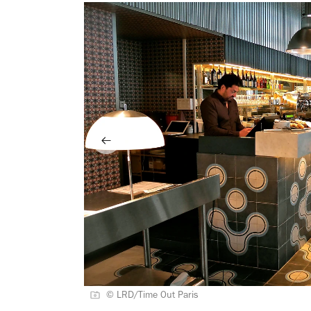
© LRD/Time Out Paris