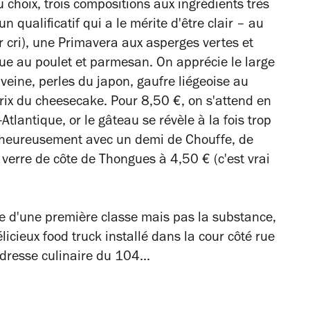
 choix, trois compositions aux ingrédients très
 qualificatif qui a le mérite d'être clair – au
 cri), une Primavera aux asperges vertes et
e au poulet et parmesan. On apprécie le large
veine, perles du japon, gaufre liégeoise au
prix du cheesecake. Pour 8,50 €, on s'attend en
Atlantique, or le gâteau se révèle à la fois trop
e heureusement avec un demi de Chouffe, de
verre de côte de Thongues à 4,50 € (c'est vrai
ce d'une première classe mais pas la substance,
licieux food truck installé dans la cour côté rue
adresse culinaire du 104...