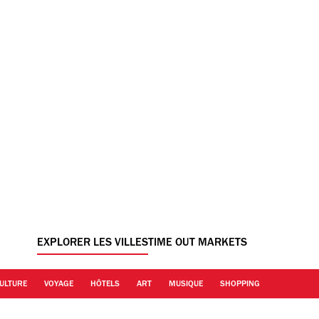
EXPLORER LES VILLES
TIME OUT MARKETS
ULTURE
VOYAGE
HÔTELS
ART
MUSIQUE
SHOPPING