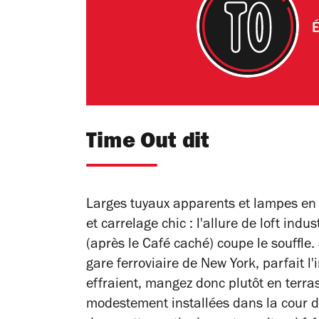
É
Time Out dit
Larges tuyaux apparents et lampes en 
et carrelage chic : l'allure de loft ind
(après le Café caché) coupe le souffle
gare ferroviaire de New York, parfait l
effraient, mangez donc plutôt en terra
modestement installées dans la cour d