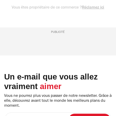
Vous êtes propriétaire de ce commerce ?
Réclamez ici
PUBLICITÉ
Un e-mail que vous allez
vraiment
aimer
Vous ne pourrez plus vous passer de notre newsletter. Grâce à
elle, découvrez avant tout le monde les meilleurs plans du
moment.
Entrez