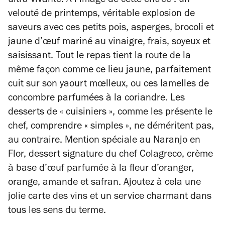
ultra vivante. A l’image de cette entrée : un
velouté de printemps, véritable explosion de
saveurs avec ces petits pois, asperges, brocoli et
jaune d’œuf mariné au vinaigre, frais, soyeux et
saisissant. Tout le repas tient la route de la
même façon comme ce lieu jaune, parfaitement
cuit sur son yaourt mœlleux, ou ces lamelles de
concombre parfumées à la coriandre. Les
desserts de « cuisiniers », comme les présente le
chef, comprendre « simples », ne déméritent pas,
au contraire. Mention spéciale au Naranjo en
Flor, dessert signature du chef Colagreco, crème
à base d’œuf parfumée à la fleur d’oranger,
orange, amande et safran. Ajoutez à cela une
jolie carte des vins et un service charmant dans
tous les sens du terme.