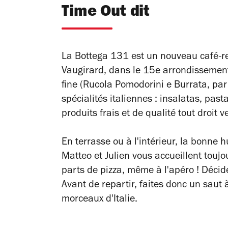
Time Out dit
La Bottega 131 est un nouveau café-res
Vaugirard, dans le 15e arrondissement.
fine (R
ucola Pomodorini e Burrata
, pa
spécialités italiennes : insalatas,
pasta
produits frais et de qualité tout droit v
En terrasse ou à l'intérieur, la bonne 
Matteo et Julien vous accueillent toujou
parts de pizza, même à l'apéro ! Décid
Avant de repartir, faites donc un saut 
morceaux d'Italie.