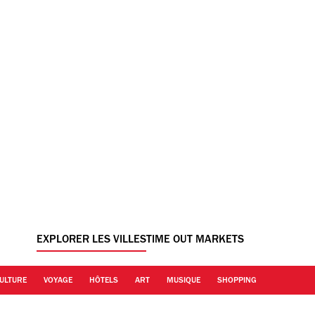
EXPLORER LES VILLES
TIME OUT MARKETS
ULTURE
VOYAGE
HÔTELS
ART
MUSIQUE
SHOPPING