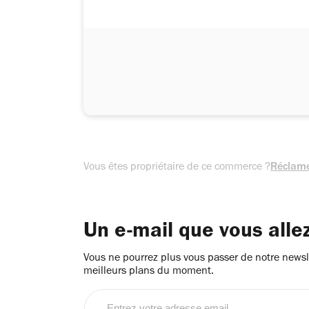
Vous êtes propriétaire de ce commerce ?
Réclame
Un e-mail que vous alle
Vous ne pourrez plus vous passer de notre newsle
meilleurs plans du moment.
Entrez