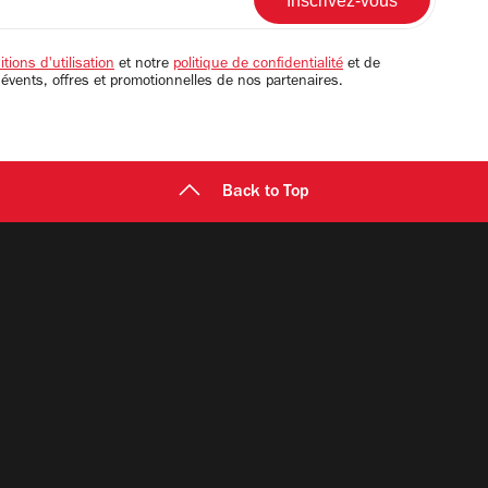
tions d'utilisation
et notre
politique de confidentialité
et de
 évents, offres et promotionnelles de nos partenaires.
Back to Top