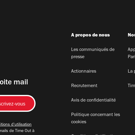
A propos de nous
Nou
Les communiqués de
App
presse
Par
Actionnaires
La 
oite mail
Recrutement
Tim
Avis de confidentialité
Politique concernant les
cookies
tions d'utilisation
mails de Time Out à