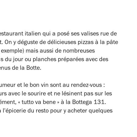
taurant italien qui a posé ses valises rue de
 On y déguste de délicieuses pizzas à la pâte
r exemple) mais aussi de nombreuses
s du jour ou planches préparées avec des
enus de la Botte.
humeur et le bon vin sont au rendez-vous :
rs avec le sourire et ne lésinent pas sur les
ément, « tutto va bene »
à la Bottega 131.
à l'épicerie du resto pour y acheter quelques