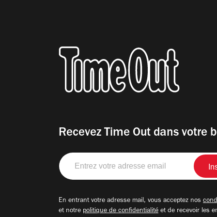
Recevez Time Out dans votre b
Entrez
votre
adresse
email
En entrant votre adresse mail, vous acceptez nos
condi
et notre
politique de confidentialité
et de recevoir les e