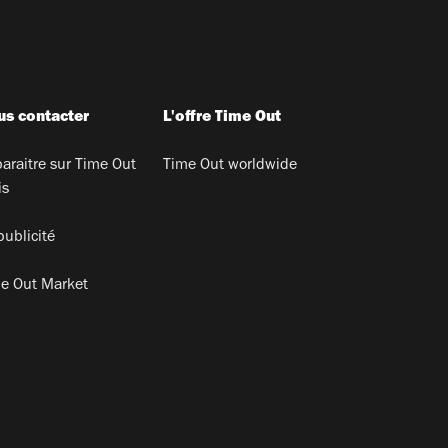
s contacter
L'offre Time Out
araitre sur Time Out
Time Out worldwide
is
publicité
e Out Market