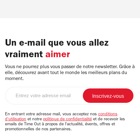
Un e-mail que vous allez
vraiment
aimer
Vous ne pourrez plus vous passer de notre newsletter. Grâce à
elle, découvrez avant tout le monde les meilleurs plans du
moment.
Entrez
votre
adresse
email
En entrant votre adresse mail, vous acceptez nos
conditions
d'utilisation
et notre
politique de confidentialité
et de recevoir les
emails de Time Out à propos de l'actualité, évents, offres et
promotionnelles de nos partenaires.