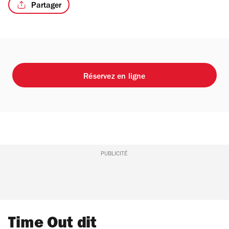
Partager
/12
Réservez en ligne
PUBLICITÉ
Time Out dit