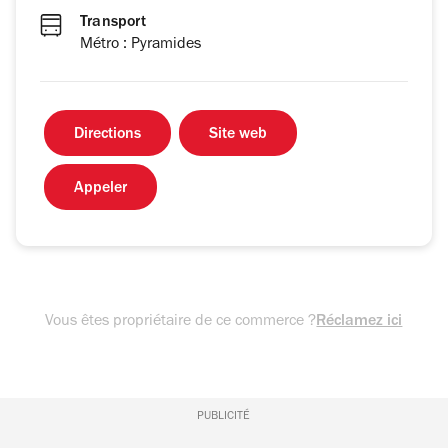
Transport
Métro : Pyramides
Directions
Site web
Appeler
Vous êtes propriétaire de ce commerce ?
Réclamez ici
PUBLICITÉ