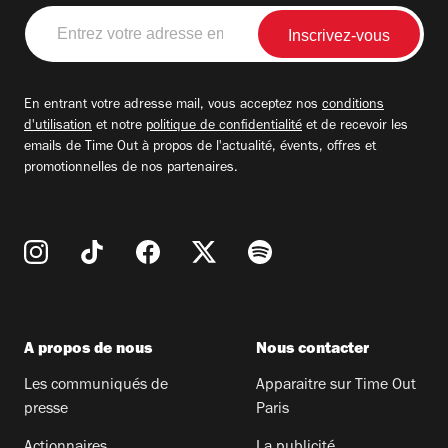
Entrez
votre
adresse
email
En entrant votre adresse mail, vous acceptez nos
conditions
d'utilisation
et notre
politique de confidentialité
et de recevoir les
emails de Time Out à propos de l'actualité, évents, offres et
promotionnelles de nos partenaires.
A propos de nous
Nous contacter
Les communiqués de
Apparaitre sur Time Out
presse
Paris
Actionnaires
La publicité