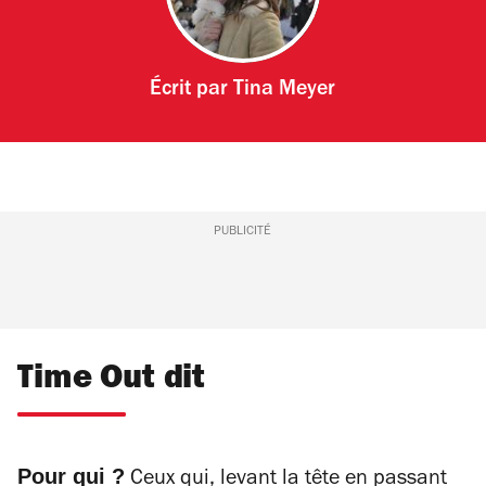
Écrit par
Tina Meyer
PUBLICITÉ
Time Out dit
Pour qui ?
Ceux qui, levant la tête en passant