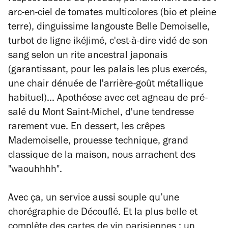
arc-en-ciel de tomates multicolores (bio et pleine
terre), dinguissime langouste Belle Demoiselle,
turbot de ligne ikéjimé, c'est-à-dire vidé de son
sang selon un rite ancestral japonais
(garantissant, pour les palais les plus exercés,
une chair dénuée de l'arrière-goût métallique
habituel)... Apothéose avec cet agneau de pré-
salé du Mont Saint-Michel, d'une tendresse
rarement vue. En dessert, les crêpes
Mademoiselle, prouesse technique, grand
classique de la maison, nous arrachent des
"waouhhhh".
Avec ça, un service aussi souple qu’une
chorégraphie de Découflé. Et la plus belle et
complète des cartes de vin parisiennes : un