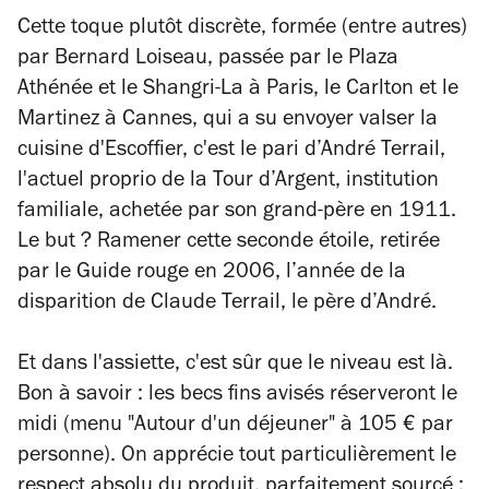
Cette toque plutôt discrète, formée (entre autres)
par Bernard Loiseau, passée par le Plaza
Athénée et le Shangri-La à Paris, le Carlton et le
Martinez à Cannes, qui a su envoyer valser la
cuisine d'Escoffier, c'est le pari d’André Terrail,
l'actuel proprio de la Tour d’Argent, institution
familiale, achetée par son grand-père en 1911.
Le but ? Ramener cette seconde étoile, retirée
par le Guide rouge en 2006, l’année de la
disparition de Claude Terrail, le père d’André.
Et dans l'assiette, c'est sûr que le niveau est là.
Bon à savoir : les becs fins avisés réserveront le
midi (menu "Autour d'un déjeuner" à 105 € par
personne). On apprécie tout particulièrement le
respect absolu du produit, parfaitement sourcé :