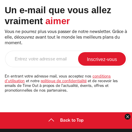
Un e-mail que vous allez
vraiment
aimer
Vous ne pourrez plus vous passer de notre newsletter. Grâce à
elle, découvrez avant tout le monde les meilleurs plans du
moment.
Entrez
votre
adresse
email
En entrant votre adresse mail, vous acceptez nos
conditions
d'utilisation
et notre
politique de confidentialité
et de recevoir les
emails de Time Out à propos de l'actualité, évents, offres et
promotionnelles de nos partenaires.
F
Back to Top