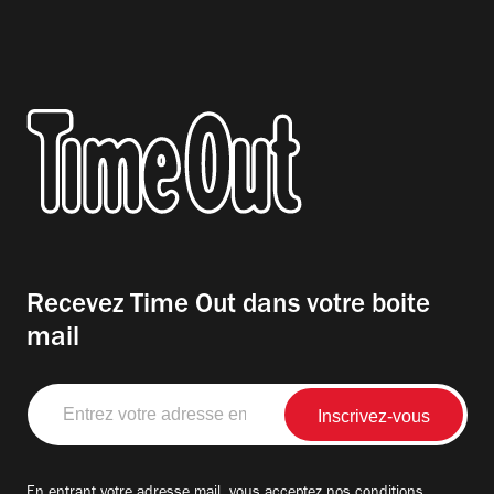
Recevez Time Out dans votre boite
mail
Entrez
votre
adresse
email
En entrant votre adresse mail, vous acceptez nos
conditions