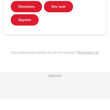
Directions
Site web
Appeler
Vous êtes propriétaire de ce commerce ?
Réclamez ici
PUBLICITÉ