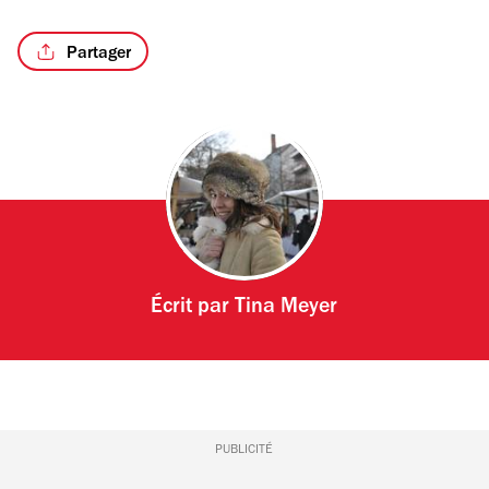
Partager
/6
Écrit par
Tina Meyer
PUBLICITÉ