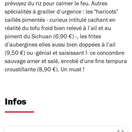
prévoyez du riz pour calmer le feu.
Autres
spécialités à grailler d’urgence : les "
haricots"
caillés pimentés - curieux intitulé cachant en
réalité du tofu froid bien relevé à l’ail et au
piment du Sichuan (6,90 €) -, les frites
d’aubergines elles aussi bien doppées à l’ail
(9,50 €) ou -génial et saisissant !- ce c
oncombre
sauvage amer et salé, enrobé d'une fine tempura
croustillante (8,90 €). Un must !
Infos