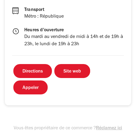
Transport
Métro : République
Heures d'ouverture
Du mardi au vendredi de midi à 14h et de 19h à
23h, le lundi de 19h à 23h
Directions
Site web
Appeler
Vous êtes propriétaire de ce commerce ?
Réclamez ici