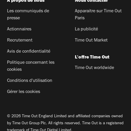
A propos de nous
Nous contacter
Les communiqués de
Apparaitre sur Time Out
presse
Paris
Actionnaires
La publicité
Recrutement
Time Out Market
Avis de confidentialité
L'offre Time Out
Politique concernant les
Time Out worldwide
cookies
Conditions d'utilisation
Gérer les cookies
© 2026 Time Out England Limited and affiliated companies owned
by Time Out Group Plc. All rights reserved. Time Out is a registered
trademark of Time Out Digital Limited.