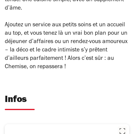
tenue. Une cuisine simple, avec un supplément
d’âme.
Ajoutez un service aux petits soins et un accueil
au top, et vous tenez là un vrai bon plan pour un
déjeuner d’affaires ou un rendez-vous amoureux
– la déco et le cadre intimiste s’y prêtent
d’ailleurs parfaitement ! Alors c’est sûr : au
Chemise, on repassera !
Infos