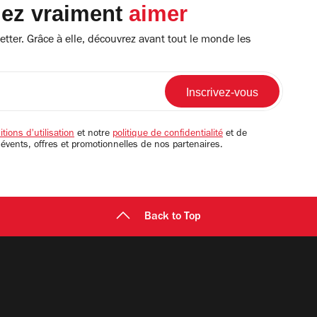
lez vraiment
aimer
tter. Grâce à elle, découvrez avant tout le monde les
tions d'utilisation
et notre
politique de confidentialité
et de
 évents, offres et promotionnelles de nos partenaires.
Back to Top