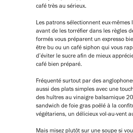
café très au sérieux.
Les patrons sélectionnent eux-mêmes l
avant de les torréfier dans les règles 
formés vous préparent un expresso bi
être bu ou un café siphon qui vous rap
d’éviter le sucre afin de mieux appréci
café bien préparé.
Fréquenté surtout par des anglophones
aussi des plats simples avec une touche
des huîtres au vinaigre balsamique 20
sandwich de foie gras poêlé à la confit
végétariens, un délicieux vol-au-vent
Mais misez plutôt sur une soupe si vou