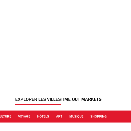
EXPLORER LES VILLES
TIME OUT MARKETS
ULTURE
VOYAGE
HÔTELS
ART
MUSIQUE
SHOPPING