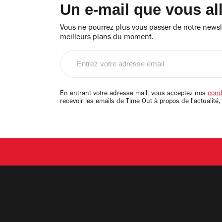
Un e-mail que vous al
Vous ne pourrez plus vous passer de notre newsle
meilleurs plans du moment.
Entrez
votre
adresse
email
En entrant votre adresse mail, vous acceptez nos
condi
recevoir les emails de Time Out à propos de l'actualité,