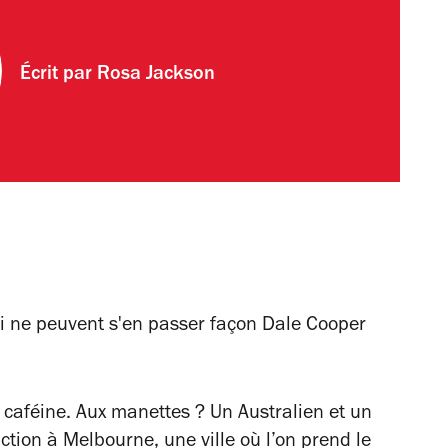
Écrit par
Rosa Jackson
ui ne peuvent s'en passer façon Dale Cooper
 caféine. Aux manettes ? Un Australien et un
action à Melbourne, une ville où l’on prend le