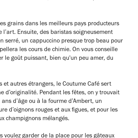
es grains dans les meilleurs pays producteurs
de l’art. Ensuite, des baristas soigneusement
en serré, un cappuccino presque trop beau pour
pellera les cours de chimie. On vous conseille
er le goût puissant, bien qu'un peu amer, du
 et autres étrangers, le Coutume Café sert
 d’originalité. Pendant les fêtes, on y trouvait
 ans d’âge ou à la fourme d’Ambert, un
ure d’oignons rouges et aux figues, et pour les
 aux champignons mélangés.
s voulez garder de la place pour les gâteaux