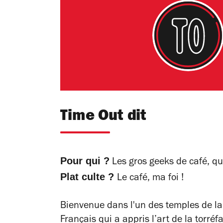
Time Out dit
Pour qui ?
Les gros geeks de café, q
Plat culte ?
Le café, ma foi !
Bienvenue dans l'un des temples de la
Français qui a appris l’art de la torréf