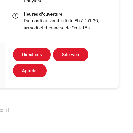
Babylone
Heures d'ouverture
Du mardi au vendredi de 8h à 17h30,
samedi et dimanche de 9h à 18h
Directions
Site web
Appeler
z ici