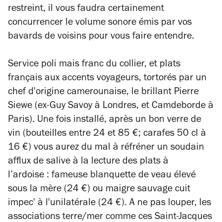
restreint, il vous faudra certainement
concurrencer le volume sonore émis par vos
bavards de voisins pour vous faire entendre.
Service poli mais franc du collier, et plats
français aux accents voyageurs, tortorés par un
chef d'origine camerounaise, le brillant P
ierre
Siewe (ex-Guy Savoy à Londres, et Camdeborde à
Paris).
Une fois installé, après un bon verre de
vin (bouteilles entre 24 et 85 €; carafes 50 cl à
16 €) vous aurez du mal à réfréner un soudain
afflux de salive à la lecture des plats à
l’ardoise :
f
ameuse blanquette de veau élevé
sous la mère (24 €) ou maigre sauvage cuit
impec' à l'unilatérale (24 €). A ne pas louper, les
associations terre/mer comme ces Saint-Jacques