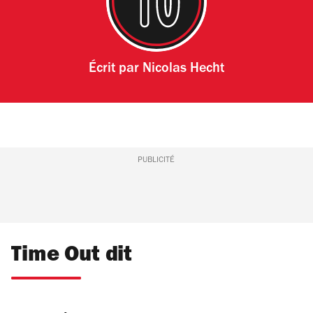
Écrit par
Nicolas Hecht
PUBLICITÉ
Time Out dit