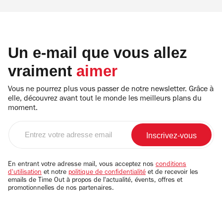
Un e-mail que vous allez
vraiment
aimer
Vous ne pourrez plus vous passer de notre newsletter. Grâce à
elle, découvrez avant tout le monde les meilleurs plans du
moment.
Entrez
votre
adresse
email
En entrant votre adresse mail, vous acceptez nos
conditions
d'utilisation
et notre
politique de confidentialité
et de recevoir les
emails de Time Out à propos de l'actualité, évents, offres et
promotionnelles de nos partenaires.