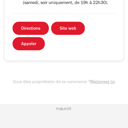
(samedi, soir uniquement, de 19h à 22h30).
Directions
Site web
Appeler
Vous êtes propriétaire de ce commerce ?
Réclamez ici
PUBLICITÉ