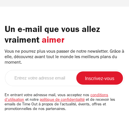
Un e-mail que vous allez
vraiment
aimer
Vous ne pourrez plus vous passer de notre newsletter. Grâce à
elle, découvrez avant tout le monde les meilleurs plans du
moment.
Entrez
votre
adresse
email
En entrant votre adresse mail, vous acceptez nos
conditions
d'utilisation
et notre
politique de confidentialité
et de recevoir les
emails de Time Out à propos de l'actualité, évents, offres et
promotionnelles de nos partenaires.