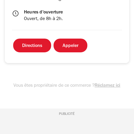
Heures d'ouverture
Ouvert, de 8h à 2h.
Directions
Appeler
Vous êtes propriétaire de ce commerce ?
Réclamez ici
PUBLICITÉ