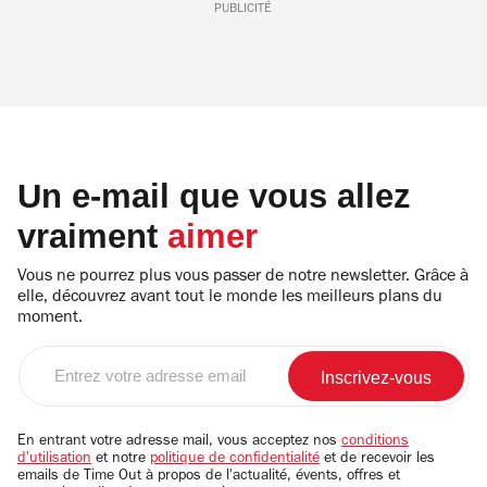
PUBLICITÉ
Un e-mail que vous allez
vraiment
aimer
Vous ne pourrez plus vous passer de notre newsletter. Grâce à
elle, découvrez avant tout le monde les meilleurs plans du
moment.
Entrez
votre
adresse
email
En entrant votre adresse mail, vous acceptez nos
conditions
d'utilisation
et notre
politique de confidentialité
et de recevoir les
emails de Time Out à propos de l'actualité, évents, offres et