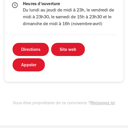
Heures d'ouverture
Du lundi au jeudi de midi à 23h, le vendredi de
midi à 23h30, le samedi de 15h à 23h30 et le
dimanche de midi à 16h (novembre-avril)
Directions
Site web
Appeler
Vous êtes propriétaire de ce commerce ?
Réclamez ici