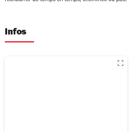
réchauffer de temps en temps, cheminée ou pas.
Infos