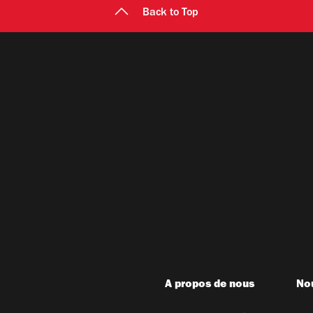
Back to Top
A propos de nous
Nou