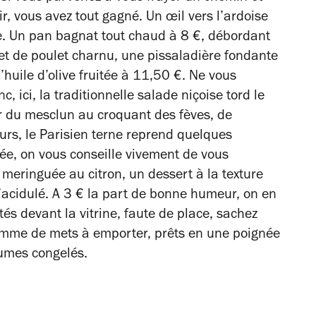
ir, vous avez tout gagné. Un œil vers l’ardoise
re. Un pan bagnat tout chaud à 8 €, débordant
et de poulet charnu, une pissaladière fondante
’huile d’olive fruitée à 11,50 €. Ne vous
c, ici, la traditionnelle salade niçoise tord le
ur du mesclun au croquant des fèves, de
murs, le Parisien terne reprend quelques
ée, on vous conseille vivement de vous
meringuée au citron, un dessert à la texture
’acidulé. A 3 € la part de bonne humeur, on en
és devant la vitrine, faute de place, sachez
mme de mets à emporter, prêts en une poignée
umes congelés.