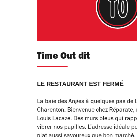
Time Out dit
LE RESTAURANT EST FERMÉ
La baie des Anges à quelques pas de la
Charenton. Bienvenue chez Réparate, m
Louis Lacaze. Des murs bleus qui rappel
vibrer nos papilles. L’adresse idéale po
plat aussi savoureux que bon marché. 