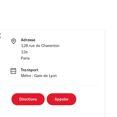
Adresse
128 rue de Charenton
12e
Paris
Transport
Métro : Gare de Lyon
Directions
Appeler