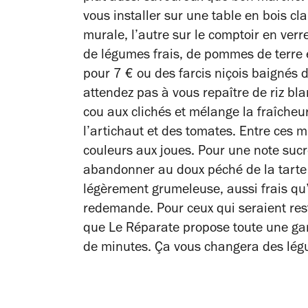
vous installer sur une table en bois cla
murale, l’autre sur le comptoir en ver
de légumes frais, de pommes de terre 
pour 7 € ou des farcis niçois baignés d
attendez pas à vous repaître de riz blan
cou aux clichés et mélange la fraîche
l’artichaut et des tomates. Entre ces 
couleurs aux joues. Pour une note sucr
abandonner au doux péché de la tarte 
légèrement grumeleuse, aussi frais qu
redemande. Pour ceux qui seraient rest
que Le Réparate propose toute une ga
de minutes. Ça vous changera des lég