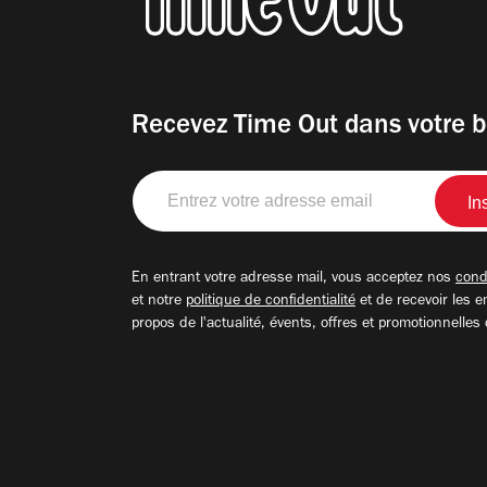
Recevez Time Out dans votre b
Entrez
votre
adresse
email
En entrant votre adresse mail, vous acceptez nos
condi
et notre
politique de confidentialité
et de recevoir les e
propos de l'actualité, évents, offres et promotionnelles