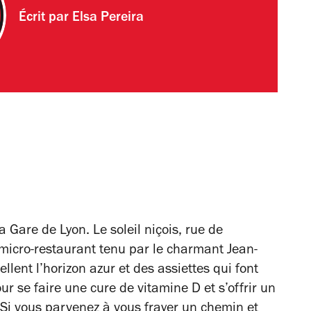
Écrit par
Elsa Pereira
 Gare de Lyon. Le soleil niçois, rue de
icro-restaurant tenu par le charmant Jean-
lent l’horizon azur et des assiettes qui font
ur se faire une cure de vitamine D et s’offrir un
Si vous parvenez à vous frayer un chemin et