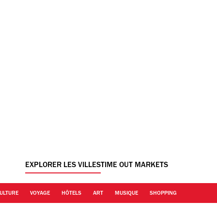
EXPLORER LES VILLES
TIME OUT MARKETS
ULTURE
VOYAGE
HÔTELS
ART
MUSIQUE
SHOPPING