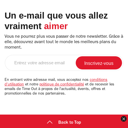
Un e-mail que vous allez
vraiment
aimer
Vous ne pourrez plus vous passer de notre newsletter. Grâce à
elle, découvrez avant tout le monde les meilleurs plans du
moment.
Entrez
votre
adresse
email
En entrant votre adresse mail, vous acceptez nos
conditions
d'utilisation
et notre
politique de confidentialité
et de recevoir les
emails de Time Out à propos de l'actualité, évents, offres et
promotionnelles de nos partenaires.
F
Back to Top