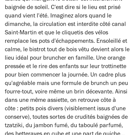
baignée de soleil. C'est dire si le lieu est prisé
quand vient l'été. Imaginez alors quand le
dimanche, la circulation est interdite côté canal
Saint-Martin et que le cliquetis des vélos
remplace les pots d'échappements. Ensoleillé et
calme, le bistrot tout de bois vêtu devient alors le
lieu idéal pour bruncher en famille. Une orange
pressée et le rire des enfants sur leur trottinette
pour bien commencer la journée. Un cadre plus
qu'agréable mais une formule de brunch un peu
fourre-tout, voire même un brin décevante. Ainsi
dans une même assiette, on retrouve côte à
côte : petits pois divers (visiblement issus d'une
conserve), toutes sortes de crudités baignées de
tzatziki, du jambon fumé, du taboulé parfumé,
des betteraves en cube et une part de quiche...