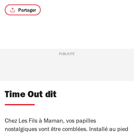
4
Partager
PUBLICITÉ
Time Out dit
Chez Les Fils à Maman, vos papilles
nostalgiques vont être comblées
. Installé au pied