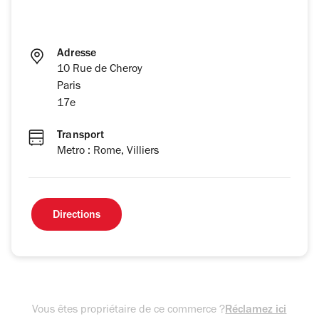
Adresse
10 Rue de Cheroy
Paris
17e
Transport
Metro : Rome, Villiers
Directions
Vous êtes propriétaire de ce commerce ?
Réclamez ici