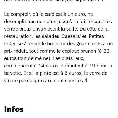
des murs et à l’ambiance dynamique du lieu.
Le comptoir, où le café est à un euro, ne
désemplit pas non plus jusqu’à midi, lorsque les
ventre creux envahissent la salle. Du côté de la
restauration, les salades 'Caesars' et 'Petites
Indécises' feront le bonheur des gourmands à un
prix réduit, tout comme le copieux brunch (à 23
euros tout de même). Les plats, eux,
commencent à 14 euros et montent à 19 pour la
bavette. Et si la pinte est à 5 euros, le verre de
vin ne passe que rarement sous les 4.
Infos