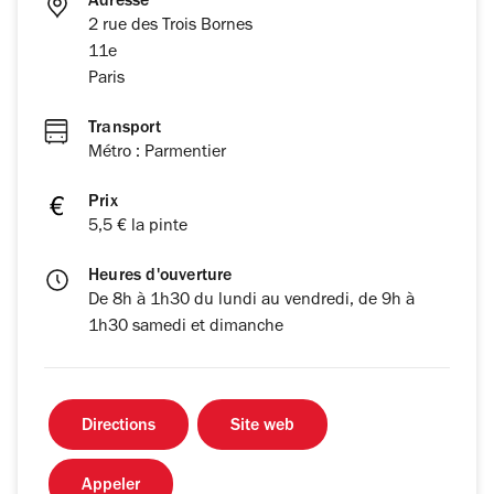
Adresse
2 rue des Trois Bornes
11e
Paris
Transport
Métro : Parmentier
Prix
5,5 € la pinte
Heures d'ouverture
De 8h à 1h30 du lundi au vendredi, de 9h à
1h30 samedi et dimanche
Directions
Site web
Appeler