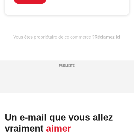
Vous êtes propriétaire de ce commerce ?
Réclamez ici
PUBLICITÉ
Un e-mail que vous allez
vraiment
aimer