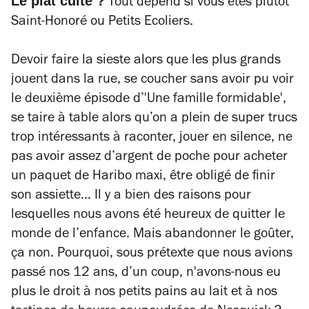
Le plat culte ?
Tout dépend si vous êtes plutôt
Saint-Honoré ou Petits Ecoliers.
Devoir faire la sieste alors que les plus grands
jouent dans la rue, se coucher sans avoir pu voir
le deuxième épisode d’'Une famille formidable',
se taire à table alors qu’on a plein de super trucs
trop intéressants à raconter, jouer en silence, ne
pas avoir assez d’argent de poche pour acheter
un paquet de Haribo maxi, être obligé de finir
son assiette... Il y a bien des raisons pour
lesquelles nous avons été heureux de quitter le
monde de l’enfance. Mais abandonner le goûter,
ça non. Pourquoi, sous prétexte que nous avions
passé nos 12 ans, d’un coup, n'avons-nous eu
plus le droit à nos petits pains au lait et à nos