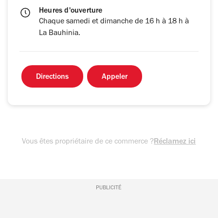
Heures d'ouverture
Chaque samedi et dimanche de 16 h à 18 h à
La Bauhinia.
Directions
Appeler
Vous êtes propriétaire de ce commerce ?
Réclamez ici
PUBLICITÉ