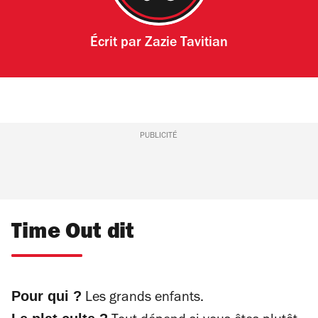
Écrit par
Zazie Tavitian
PUBLICITÉ
Time Out dit
Pour qui ?
Les grands enfants.