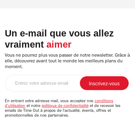
Un e-mail que vous allez
vraiment
aimer
Vous ne pourrez plus vous passer de notre newsletter. Grâce à
elle, découvrez avant tout le monde les meilleurs plans du
moment.
Entrez
votre
adresse
email
En entrant votre adresse mail, vous acceptez nos
conditions
d'utilisation
et notre
politique de confidentialité
et de recevoir les
emails de Time Out à propos de l'actualité, évents, offres et
promotionnelles de nos partenaires.