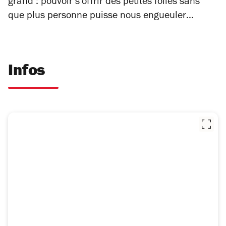
grand : pouvoir s’offrir des petites folies sans
que plus personne puisse nous engueuler…
Infos