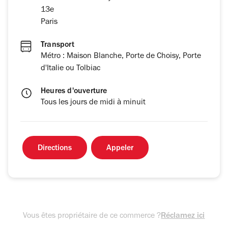
13e
Paris
Transport
Métro : Maison Blanche, Porte de Choisy, Porte
d'Italie ou Tolbiac
Heures d'ouverture
Tous les jours de midi à minuit
Directions
Appeler
Vous êtes propriétaire de ce commerce ?
Réclamez ici