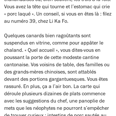
thaïlandaises ou, bien souvent, les trois à la fois.
Vous avez la tête qui tourne et l’estomac qui crie
« porc laqué ». Un conseil, si vous en êtes là : filez
au numéro 39, chez Li Ka Fo.
Quelques canards bien ragoûtants sont
suspendus en vitrine, comme pour appâter le
chaland. « Quel accueil », vous dites-vous en
poussant la porte de cette modeste cantine
cantonaise. Vos voisins de table, des familles ou
des grands-mères chinoises, sont attablés
devant des portions gargantuesques. Vous êtes
rassuré. En plus, ça a l’air bon. La carte qui
déroule plusieurs dizaines de plats commence
avec les suggestions du chef, une panoplie de
mets que les néophytes ne pourront s’empêcher