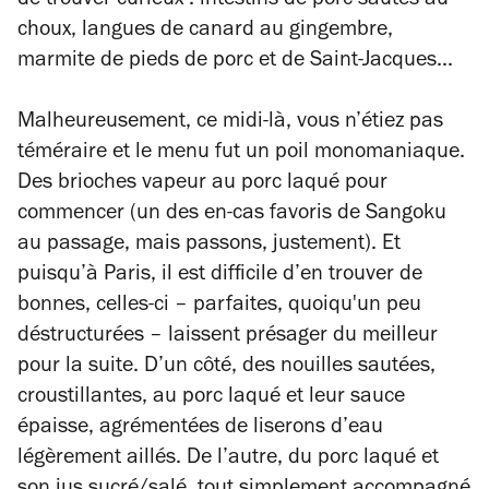
de trouver curieux : intestins de porc sautés au
choux, langues de canard au gingembre,
marmite de pieds de porc et de Saint-Jacques...
Malheureusement, ce midi-là, vous n’étiez pas
téméraire et le menu fut un poil monomaniaque.
Des brioches vapeur au porc laqué pour
commencer (un des en-cas favoris de Sangoku
au passage, mais passons, justement). Et
puisqu’à Paris, il est difficile d’en trouver de
bonnes, celles-ci – parfaites, quoiqu'un peu
déstructurées – laissent présager du meilleur
pour la suite. D’un côté, des nouilles sautées,
croustillantes, au porc laqué et leur sauce
épaisse, agrémentées de liserons d’eau
légèrement aillés. De l’autre, du porc laqué et