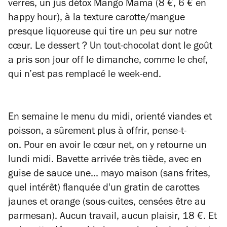
verres, un jus détox Mango Mama (8 €, 6 € en
happy hour), à la texture carotte/
mangue
presque liquoreuse qui tire un peu sur notre
cœur. Le dessert ? Un tout-chocolat dont le goût
a pris son jour
off
le dimanche, comme le chef,
qui n’est pas remplacé le week-end.
En semaine le menu du midi, orienté viandes et
poisson, a sûrement plus à offrir, pense-t-
on.
Pour en avoir le cœur net, on y retourne un
lundi midi. Bavette arrivée très tiède, avec en
guise de sauce une... mayo maison (sans frites,
quel intérêt) flanquée d'un gratin de carottes
jaunes et orange (sous-cuites, censées être au
parmesan). Aucun travail, aucun plaisir, 18 €. Et