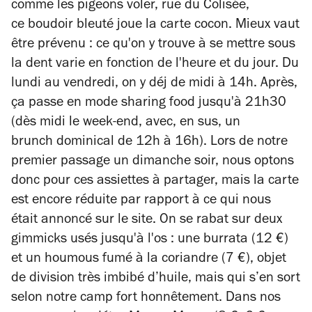
comme les pigeons voler, rue du Colisée,
ce
boudoir bleuté joue la carte cocon. Mieux vaut
être prévenu : ce qu'on y trouve à se mettre sous
la dent varie en fonction de l'heure et du jour. Du
lundi au vendredi
, on y déj de midi à 14h. Après,
ça passe en mode s
haring food
jusqu'à 21h30
(dès midi le week-end, avec, en sus, un
brunch dominical de 12h à 16h). Lors de notre
premier passage un dimanche soir, nous optons
donc pour ces assiettes à partager, mais la carte
est encore réduite par rapport à ce qui nous
était annoncé sur le site. On se rabat sur
deux
gimmicks usés jusqu'à l'os : une burrata (12 €)
et un houmous fumé à la coriandre (7 €), objet
de division très imbibé d’huile, mais qui s’en sort
selon notre camp fort honnêtement.
Dans nos