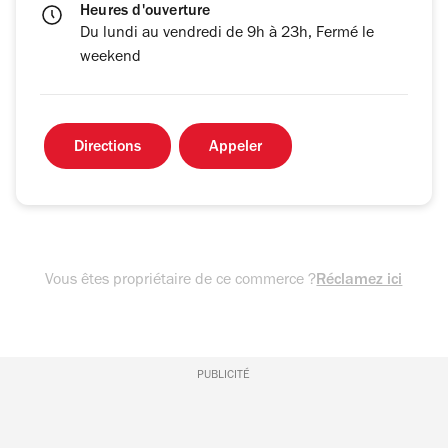
Heures d'ouverture
Du lundi au vendredi de 9h à 23h, Fermé le
weekend
Directions
Appeler
Vous êtes propriétaire de ce commerce ?
Réclamez ici
PUBLICITÉ