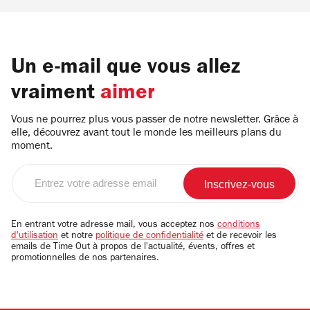
Un e-mail que vous allez
vraiment
aimer
Vous ne pourrez plus vous passer de notre newsletter. Grâce à
elle, découvrez avant tout le monde les meilleurs plans du
moment.
Entrez
votre
adresse
email
En entrant votre adresse mail, vous acceptez nos
conditions
d'utilisation
et notre
politique de confidentialité
et de recevoir les
emails de Time Out à propos de l'actualité, évents, offres et
promotionnelles de nos partenaires.