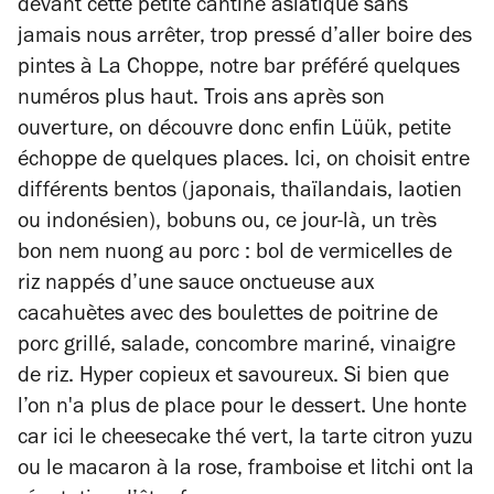
devant cette petite cantine asiatique sans
jamais nous arrêter, trop pressé d’aller boire des
pintes à La Choppe, notre bar préféré quelques
numéros plus haut. Trois ans après son
ouverture, on découvre donc enfin Lüük, petite
échoppe de quelques places. Ici, on choisit entre
différents bentos (japonais, thaïlandais, laotien
ou indonésien), bobuns ou, ce jour-là, un très
bon nem nuong au porc : bol de vermicelles de
riz nappés d’une sauce onctueuse aux
cacahuètes avec des boulettes de poitrine de
porc grillé, salade, concombre mariné, vinaigre
de riz. Hyper copieux et savoureux. Si bien que
l’on n'a plus de place pour le dessert. Une honte
car ici le cheesecake thé vert, la tarte citron yuzu
ou le macaron à la rose, framboise et litchi ont la