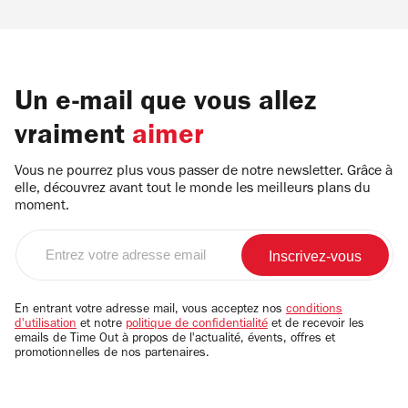
Un e-mail que vous allez
vraiment
aimer
Vous ne pourrez plus vous passer de notre newsletter. Grâce à
elle, découvrez avant tout le monde les meilleurs plans du
moment.
Entrez
votre
adresse
email
En entrant votre adresse mail, vous acceptez nos
conditions
d'utilisation
et notre
politique de confidentialité
et de recevoir les
emails de Time Out à propos de l'actualité, évents, offres et
promotionnelles de nos partenaires.