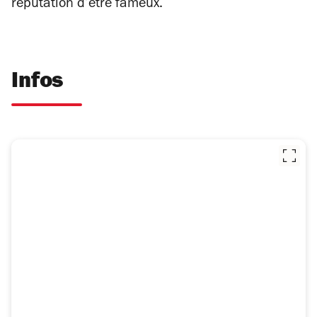
réputation d’être fameux.
Infos