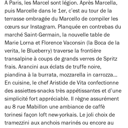
A Paris, les Marcel sont légion. Après Marcella,
puis Marcelle dans le 1er, c’est au tour de la
terrasse ombragée du Marcello de compiler les
cœurs sur Instagram. Planquée en contrebas du
marché Saint-Germain, la nouvelle table de
Marie Lorna et Florence Vaconsin (la Boca de la
verita, le Blueberry) traverse la frontière
transalpine à coups de grands verres de Spritz
frais. Arancini aux éclats de truffe noire,
piandina à la burrata, mozzarella in carrozza…
En cuisine, le chef Aristide de Vita confectionne
des assiettes-snacks très appétissantes et d’une
simplicité fort appréciable. Il règne assurément
au 8 rue Mabillon une ambiance de caffè
‎torinesi façon loft new-yorkais. Le joli choix de
tramezzini aux anchois marinés ou encore au