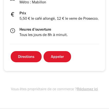
Métro : Mabillon
Prix
5,50 € le café allongé, 12 € le verre de Prosecco.
Heures d'ouverture
Tous les jours de 8h à minuit.
Directions
Appeler
Vous êtes propriétaire de ce commerce ?
Réclamez ici