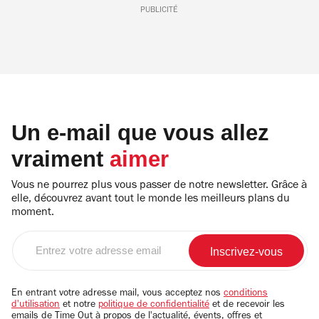
PUBLICITÉ
Un e-mail que vous allez
vraiment
aimer
Vous ne pourrez plus vous passer de notre newsletter. Grâce à
elle, découvrez avant tout le monde les meilleurs plans du
moment.
Entrez
votre
adresse
email
En entrant votre adresse mail, vous acceptez nos
conditions
d'utilisation
et notre
politique de confidentialité
et de recevoir les
emails de Time Out à propos de l'actualité, évents, offres et