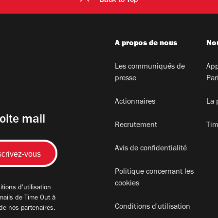
Back to Top
A propos de nous
Nou
Les communiqués de
App
presse
Par
Actionnaires
La 
oite mail
Recrutement
Tim
Avis de confidentialité
Politique concernant les
cookies
tions d'utilisation
mails de Time Out à
Conditions d'utilisation
 de nos partenaires.