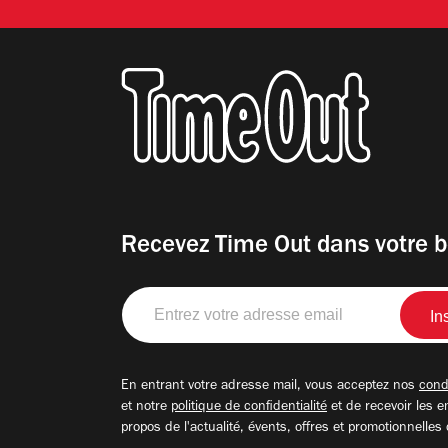
Recevez Time Out dans votre b
Entrez
votre
adresse
email
En entrant votre adresse mail, vous acceptez nos
condi
et notre
politique de confidentialité
et de recevoir les e
propos de l'actualité, évents, offres et promotionnelles