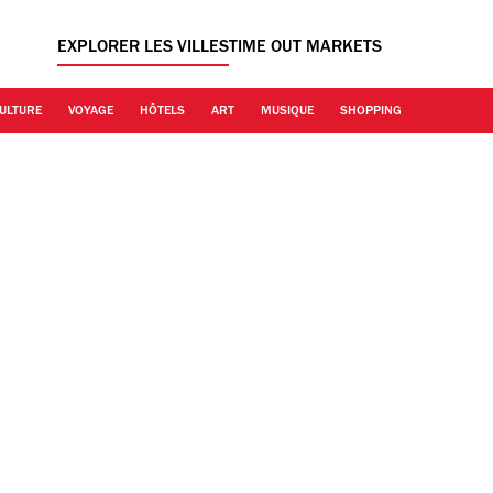
EXPLORER LES VILLES
TIME OUT MARKETS
ULTURE
VOYAGE
HÔTELS
ART
MUSIQUE
SHOPPING