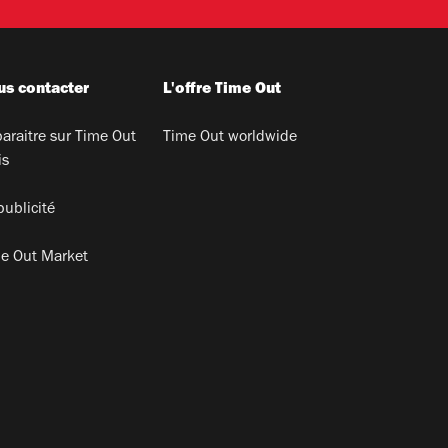
s contacter
L'offre Time Out
araitre sur Time Out
Time Out worldwide
is
publicité
e Out Market