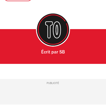
Écrit par
SB
PUBLICITÉ