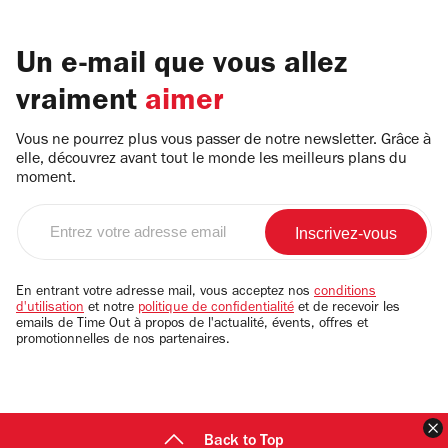
Un e-mail que vous allez
vraiment
aimer
Vous ne pourrez plus vous passer de notre newsletter. Grâce à
elle, découvrez avant tout le monde les meilleurs plans du
moment.
Entrez
votre
adresse
email
En entrant votre adresse mail, vous acceptez nos
conditions
d'utilisation
et notre
politique de confidentialité
et de recevoir les
emails de Time Out à propos de l'actualité, évents, offres et
promotionnelles de nos partenaires.
F
Back to Top