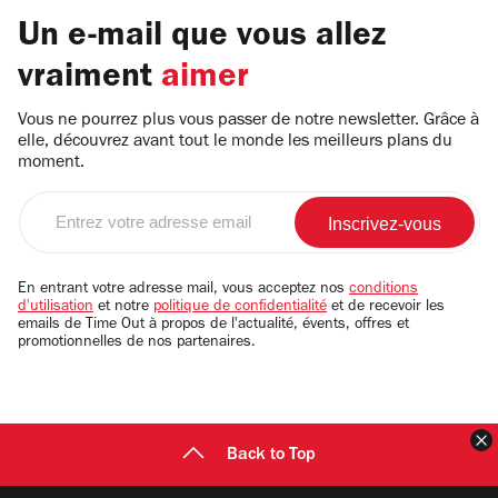
Un e-mail que vous allez
vraiment
aimer
Vous ne pourrez plus vous passer de notre newsletter. Grâce à
elle, découvrez avant tout le monde les meilleurs plans du
moment.
Entrez
votre
adresse
email
En entrant votre adresse mail, vous acceptez nos
conditions
d'utilisation
et notre
politique de confidentialité
et de recevoir les
emails de Time Out à propos de l'actualité, évents, offres et
promotionnelles de nos partenaires.
F
Back to Top