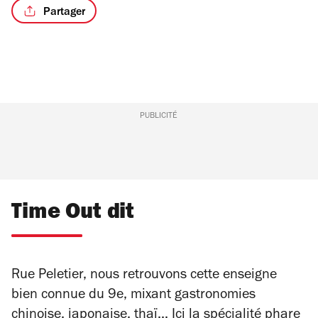
Partager
/8
PUBLICITÉ
Time Out dit
Rue Peletier, nous retrouvons cette enseigne
bien connue du 9e, mixant gastronomies
chinoise, japonaise, thaï... Ici la spécialité phare