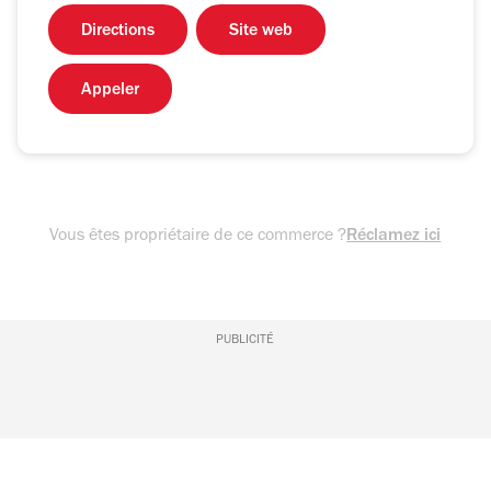
Directions
Site web
Appeler
Vous êtes propriétaire de ce commerce ?
Réclamez ici
PUBLICITÉ