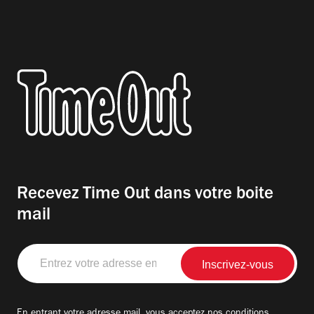
Recevez Time Out dans votre boite
mail
Entrez
votre
adresse
email
En entrant votre adresse mail, vous acceptez nos
conditions