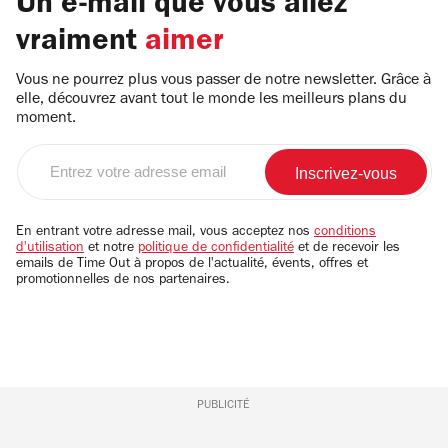
Un e-mail que vous allez
vraiment
aimer
Vous ne pourrez plus vous passer de notre newsletter. Grâce à
elle, découvrez avant tout le monde les meilleurs plans du
moment.
Entrez
votre
adresse
email
En entrant votre adresse mail, vous acceptez nos
conditions
d'utilisation
et notre
politique de confidentialité
et de recevoir les
emails de Time Out à propos de l'actualité, évents, offres et
promotionnelles de nos partenaires.
PUBLICITÉ