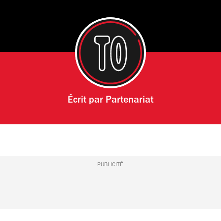
Écrit par
Partenariat
PUBLICITÉ