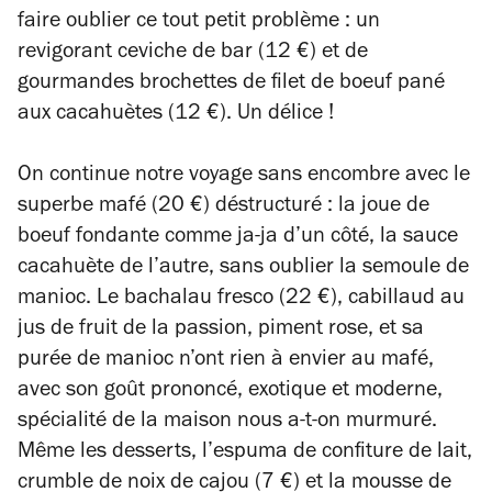
faire oublier ce tout petit problème : un
revigorant ceviche de bar (12 €) et de
gourmandes brochettes de filet de boeuf pané
aux cacahuètes (12 €). Un délice !
On continue notre voyage sans encombre avec le
superbe mafé (20 €) déstructuré : la joue de
boeuf fondante comme ja-ja d’un côté, la sauce
cacahuète de l’autre, sans oublier la semoule de
manioc. Le bachalau fresco (22 €), cabillaud au
jus de fruit de la passion, piment rose, et sa
purée de manioc n’ont rien à envier au mafé,
avec son goût prononcé, exotique et moderne,
spécialité de la maison nous a-t-on murmuré.
Même les desserts, l’espuma de confiture de lait,
crumble de noix de cajou (7 €) et la mousse de