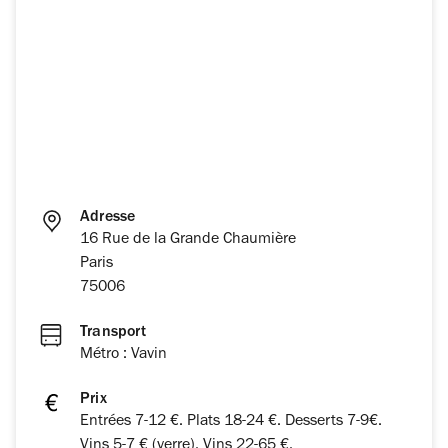
Adresse
16 Rue de la Grande Chaumière
Paris
75006
Transport
Métro : Vavin
Prix
Entrées 7-12 €. Plats 18-24 €. Desserts 7-9€.
Vins 5-7 € (verre). Vins 22-65 €.