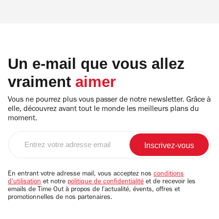
Un e-mail que vous allez
vraiment
aimer
Vous ne pourrez plus vous passer de notre newsletter. Grâce à
elle, découvrez avant tout le monde les meilleurs plans du
moment.
Entrez
votre
adresse
email
En entrant votre adresse mail, vous acceptez nos
conditions
d'utilisation
et notre
politique de confidentialité
et de recevoir les
emails de Time Out à propos de l'actualité, évents, offres et
promotionnelles de nos partenaires.