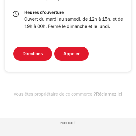
Heures d'ouverture
Ouvert du mardi au samedi, de 12h à 15h, et de
19h à 00h. Fermé le dimanche et le lundi.
Directions
Appeler
Vous êtes propriétaire de ce commerce ?
Réclamez ici
PUBLICITÉ