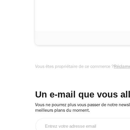
Vous êtes propriétaire de ce commerce ?
Réclame
Un e-mail que vous al
Vous ne pourrez plus vous passer de notre newsle
meilleurs plans du moment.
Entrez
votre