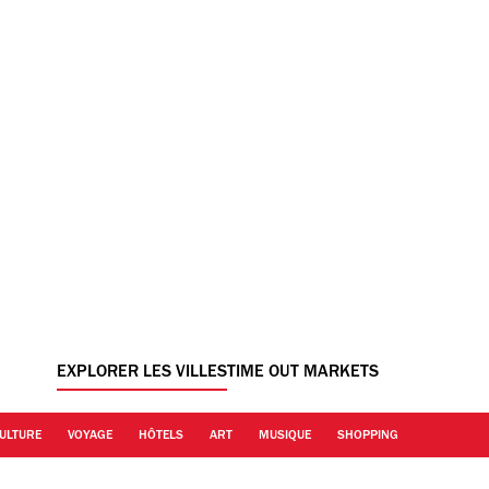
EXPLORER LES VILLES
TIME OUT MARKETS
ULTURE
VOYAGE
HÔTELS
ART
MUSIQUE
SHOPPING