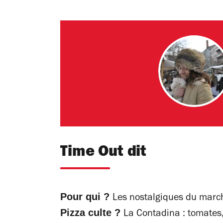
Time Out dit
Pour qui ?
Les nostalgiques du march
Pizza culte ?
La Contadina : tomates,