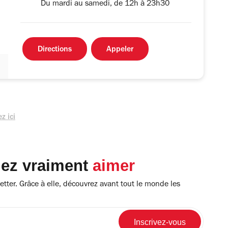
Du mardi au samedi, de 12h à 23h30
Directions
Appeler
z ici
lez vraiment
aimer
tter. Grâce à elle, découvrez avant tout le monde les