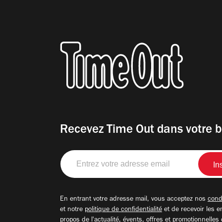
Recevez Time Out dans votre b
Entrez
votre
adresse
email
En entrant votre adresse mail, vous acceptez nos
condi
et notre
politique de confidentialité
et de recevoir les e
propos de l'actualité, évents, offres et promotionnelles