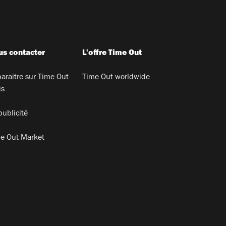
s contacter
L'offre Time Out
araitre sur Time Out
Time Out worldwide
is
publicité
e Out Market