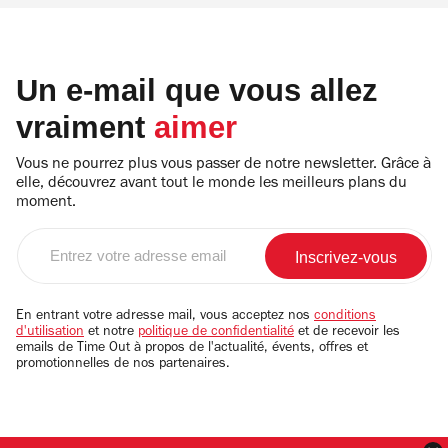
Un e-mail que vous allez
vraiment
aimer
Vous ne pourrez plus vous passer de notre newsletter. Grâce à
elle, découvrez avant tout le monde les meilleurs plans du
moment.
Entrez
votre
adresse
email
En entrant votre adresse mail, vous acceptez nos
conditions
d'utilisation
et notre
politique de confidentialité
et de recevoir les
emails de Time Out à propos de l'actualité, évents, offres et
promotionnelles de nos partenaires.