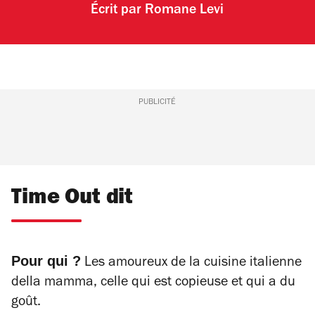
Écrit par
Romane Levi
PUBLICITÉ
Time Out dit
Pour qui ?
Les amoureux de la cuisine italienne
della mamma
, celle qui est copieuse et qui a du
goût.