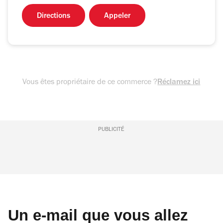
Directions
Appeler
Vous êtes propriétaire de ce commerce ?
Réclamez ici
PUBLICITÉ
Un e-mail que vous allez