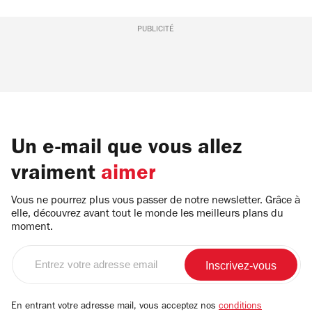
PUBLICITÉ
Un e-mail que vous allez
vraiment
aimer
Vous ne pourrez plus vous passer de notre newsletter. Grâce à
elle, découvrez avant tout le monde les meilleurs plans du
moment.
Entrez
votre
adresse
email
En entrant votre adresse mail, vous acceptez nos
conditions