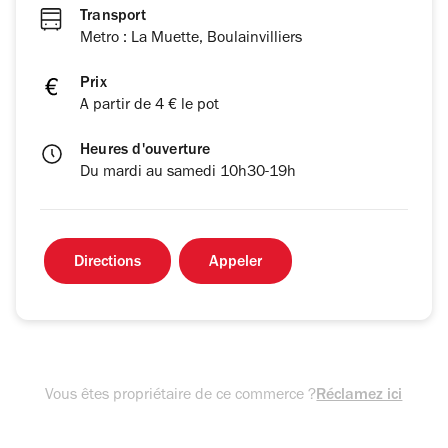
Transport
Metro : La Muette, Boulainvilliers
Prix
A partir de 4 € le pot
Heures d'ouverture
Du mardi au samedi 10h30-19h
Directions
Appeler
Vous êtes propriétaire de ce commerce ?
Réclamez ici