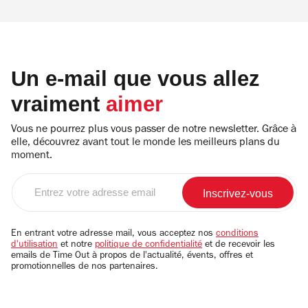
Un e-mail que vous allez
vraiment
aimer
Vous ne pourrez plus vous passer de notre newsletter. Grâce à
elle, découvrez avant tout le monde les meilleurs plans du
moment.
Entrez
votre
adresse
email
En entrant votre adresse mail, vous acceptez nos
conditions
d'utilisation
et notre
politique de confidentialité
et de recevoir les
emails de Time Out à propos de l'actualité, évents, offres et
promotionnelles de nos partenaires.