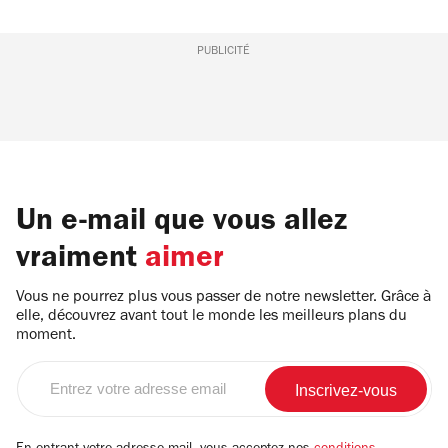
PUBLICITÉ
Un e-mail que vous allez
vraiment
aimer
Vous ne pourrez plus vous passer de notre newsletter. Grâce à
elle, découvrez avant tout le monde les meilleurs plans du
moment.
Entrez
votre
adresse
email