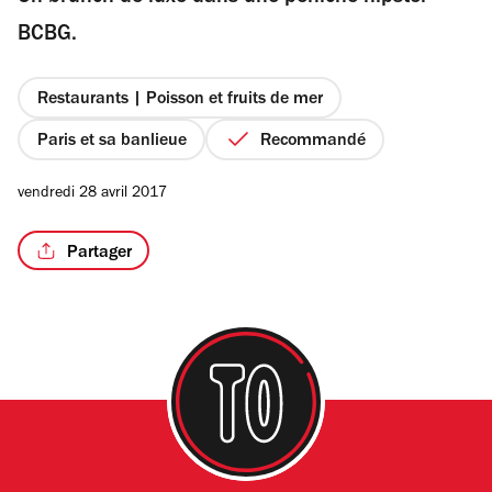
étoiles
BCBG.
Restaurants | Poisson et fruits de mer
/5
Paris et sa banlieue
Recommandé
vendredi 28 avril 2017
Partager