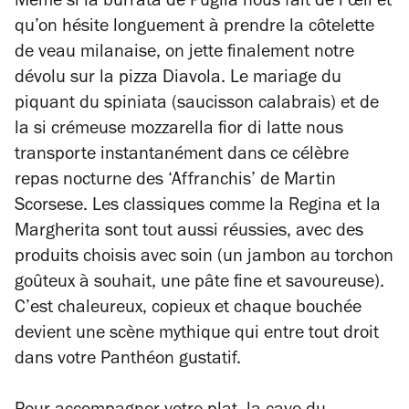
Même si la burrata de Puglia nous fait de l’œil et
qu’on hésite longuement à prendre la côtelette
de veau milanaise, on jette finalement notre
dévolu sur la pizza Diavola. Le mariage du
piquant du spiniata (saucisson calabrais) et de
la si crémeuse mozzarella fior di latte nous
transporte instantanément dans ce célèbre
repas nocturne des ‘Affranchis’ de Martin
Scorsese. Les classiques comme la Regina et la
Margherita sont tout aussi réussies, avec des
produits choisis avec soin (un jambon au torchon
goûteux à souhait, une pâte fine et savoureuse).
C’est chaleureux, copieux et chaque bouchée
devient une scène mythique qui entre tout droit
dans votre Panthéon gustatif.