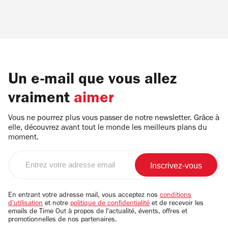
Un e-mail que vous allez
vraiment
aimer
Vous ne pourrez plus vous passer de notre newsletter. Grâce à
elle, découvrez avant tout le monde les meilleurs plans du
moment.
Entrez
votre
adresse
email
En entrant votre adresse mail, vous acceptez nos
conditions
d'utilisation
et notre
politique de confidentialité
et de recevoir les
emails de Time Out à propos de l'actualité, évents, offres et
promotionnelles de nos partenaires.