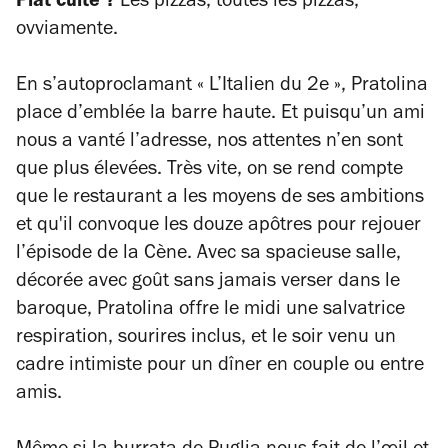
Plat culte ?
Les pizzas, toutes les pizzas,
ovviamente.
En s’autoproclamant « L’Italien du 2e », Pratolina
place d’emblée la barre haute. Et puisqu’un ami
nous a vanté l’adresse, nos attentes n’en sont
que plus élevées. Très vite, on se rend compte
que le restaurant a les moyens de ses ambitions
et qu'il convoque les douze apôtres pour rejouer
l’épisode de la Cène. Avec sa spacieuse salle,
décorée avec goût sans jamais verser dans le
baroque, Pratolina offre le midi une salvatrice
respiration, sourires inclus, et le soir venu un
cadre intimiste pour un dîner en couple ou entre
amis.