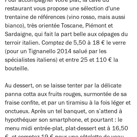
Pour accompagner votre plat, la cave du
restaurant vous propose une sélection d'une
trentaine de références (vino rosso, mais aussi
bianco), très orientée Toscane, Piémont et
Sardaigne, qui fait la part belle aux cépages du
terroir italien. Comptez de 5,50 à 18 € le verre
(pour un Tignanello 2014 salué par les
spécialistes italiens) et entre 25 et 110 € la
bouteille.
Au dessert, on se laisse tenter par la délicate
panna cotta aux fruits rouges, surmontée de sa
fraise confite, et par un tiramisu à la fois léger et
onctueux. Après un tel banquet, on s’attend à
hypothéquer son smartphone, et pourtant : le
menu midi entrée-plat, plat-dessert est à 16,50