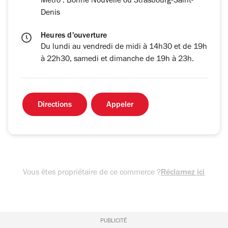
Métro : Bonne Nouvelle ou Strasbourg-Saint-
Denis
Heures d'ouverture
Du lundi au vendredi de midi à 14h30 et de 19h
à 22h30, samedi et dimanche de 19h à 23h.
Directions
Appeler
Vous êtes propriétaire de ce commerce ?
Réclamez ici
PUBLICITÉ