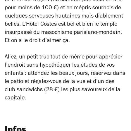
fort. En bel argent (ne comptez pas vous en tirer
pour moins de 100 €) et en mépris sournois de
quelques serveuses hautaines mais diablement
belles. L’Hôtel Costes est bel et bien le temple
insurpassé du masochisme parisiano-mondain.
Et on a le droit d’aimer ça.
Allez, un petit truc tout de même pour apprécier
l’endroit sans hypothéquer les études de vos
enfants : attendez les beaux jours, réservez dans
le patio et régalez-vous de la vue et d’un des
club sandwichs (28 €) les plus savoureux de la
capitale.
Infos