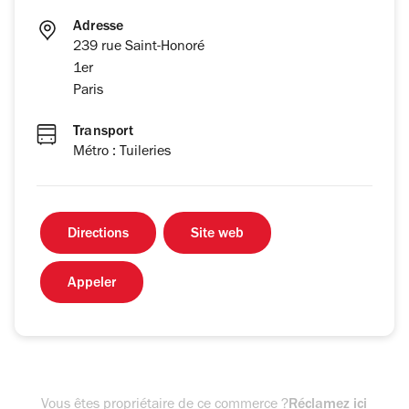
Adresse
239 rue Saint-Honoré
1er
Paris
Transport
Métro : Tuileries
Directions
Site web
Appeler
Vous êtes propriétaire de ce commerce ?
Réclamez ici