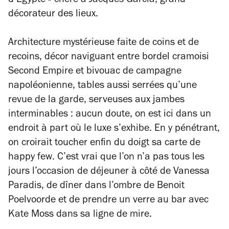
d’Egypte » chère à Jacques Garcia, grand
décorateur des lieux.
Architecture mystérieuse faite de coins et de
recoins, décor naviguant entre bordel cramoisi
Second Empire et bivouac de campagne
napoléonienne, tables aussi serrées qu’une
revue de la garde, serveuses aux jambes
interminables : aucun doute, on est ici dans un
endroit à part où le luxe s’exhibe. En y pénétrant,
on croirait toucher enfin du doigt sa carte de
happy few
. C’est vrai que l’on n’a pas tous les
jours l’occasion de déjeuner à côté de Vanessa
Paradis, de dîner dans l’ombre de Benoit
Poelvoorde et de prendre un verre au bar avec
Kate Moss dans sa ligne de mire.