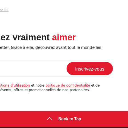
z ici
lez vraiment
aimer
tter. Grâce à elle, découvrez avant tout le monde les
tions d'utilisation
et notre
politique de confidentialité
et de
 évents, offres et promotionnelles de nos partenaires.
Back to Top