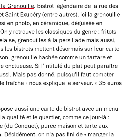
 la Grenouille
. Bistrot légendaire de la rue des
 Saint-Exupéry (entre autres), ici la grenouille
ssi en photo, en céramique, déguisée en
 On y retrouve les classiques du genre : fritots
laise, grenouilles à la persillade mais aussi,
s les bistrots mettent désormais sur leur carte
ison, grenouille hachée comme un tartare et
e onctueuse. Si l’intitulé du plat peut paraître
éussi. Mais pas donné, puisqu'il faut compter
lle fraîche » nous explique le serveur. « 35 euros
pose aussi une carte de bistrot avec un menu
a qualité et le quartier, comme ce jour-là :
se (du Conquet), purée maison et tarte aux
n. Décidément, on n'a pas fini de
«
manger la