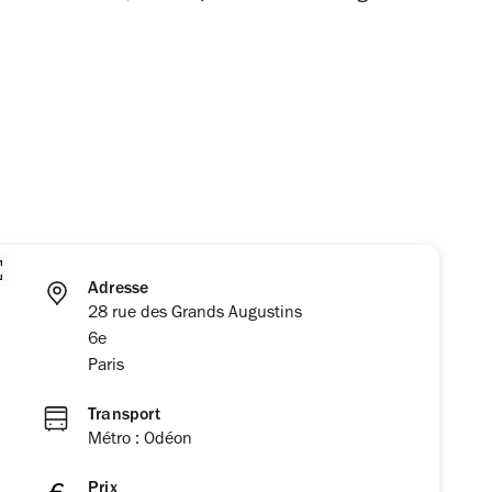
Adresse
28 rue des Grands Augustins
6e
Paris
Transport
Métro : Odéon
Prix