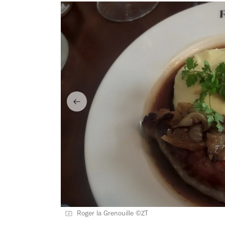
Roger la Grenouille ©ZT