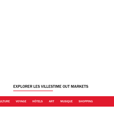
EXPLORER LES VILLES
TIME OUT MARKETS
ULTURE
VOYAGE
HÔTELS
ART
MUSIQUE
SHOPPING