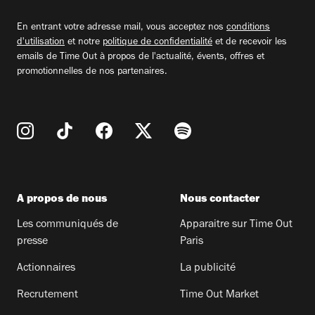
email
En entrant votre adresse mail, vous acceptez nos
conditions
d'utilisation
et notre
politique de confidentialité
et de recevoir les
emails de Time Out à propos de l'actualité, évents, offres et
promotionnelles de nos partenaires.
A propos de nous
Nous contacter
Les communiqués de
Apparaitre sur Time Out
presse
Paris
Actionnaires
La publicité
Recrutement
Time Out Market