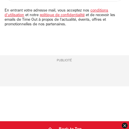
adresse
email
En entrant votre adresse mail, vous acceptez nos
conditions
d'utilisation
et notre
politique de confidentialité
et de recevoir les
emails de Time Out à propos de l'actualité, évents, offres et
promotionnelles de nos partenaires.
PUBLICITÉ
F