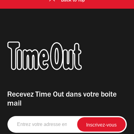
Back to Top
Recevez Time Out dans votre boite
mail
Entrez
votre
adresse