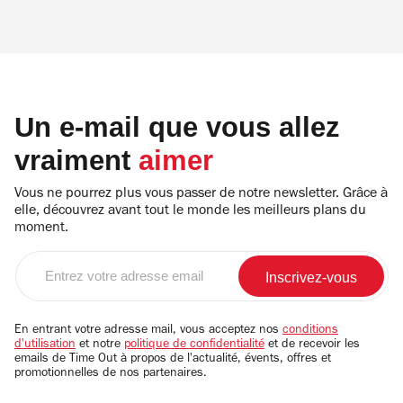
Un e-mail que vous allez
vraiment
aimer
Vous ne pourrez plus vous passer de notre newsletter. Grâce à
elle, découvrez avant tout le monde les meilleurs plans du
moment.
Entrez
votre
adresse
email
En entrant votre adresse mail, vous acceptez nos
conditions
d'utilisation
et notre
politique de confidentialité
et de recevoir les
emails de Time Out à propos de l'actualité, évents, offres et
promotionnelles de nos partenaires.