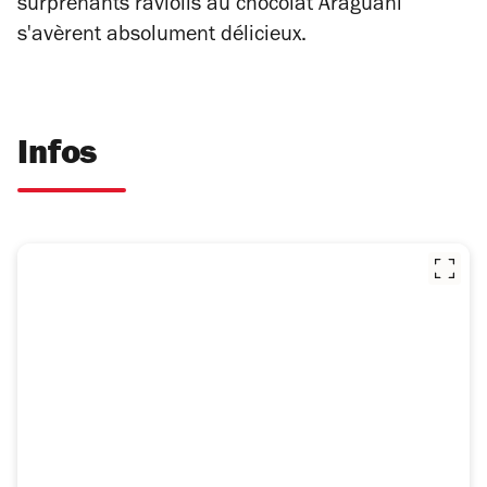
surprenants raviolis au chocolat Araguani
s'avèrent absolument délicieux.
Infos