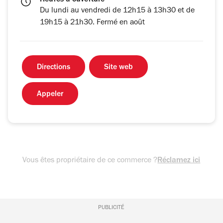
Heures d'ouverture
Du lundi au vendredi de 12h15 à 13h30 et de
19h15 à 21h30. Fermé en août
Directions
Site web
Appeler
Vous êtes propriétaire de ce commerce ?
Réclamez ici
PUBLICITÉ