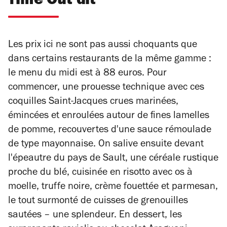
Time Out dit
Les prix ici ne sont pas aussi choquants que
dans certains restaurants de la même gamme :
le menu du midi est à 88 euros. Pour
commencer, une prouesse technique avec ces
coquilles Saint-Jacques crues marinées,
émincées et enroulées autour de fines lamelles
de pomme, recouvertes d'une sauce rémoulade
de type mayonnaise. On salive ensuite devant
l'épeautre du pays de Sault, une céréale rustique
proche du blé, cuisinée en risotto avec os à
moelle, truffe noire, crème fouettée et parmesan,
le tout surmonté de cuisses de grenouilles
sautées – une splendeur. En dessert, les