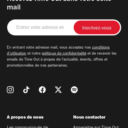
mail
Entrez
votre
adresse
email
En entrant votre adresse mail, vous acceptez nos
conditions
d'utilisation
et notre
politique de confidentialité
et de recevoir les
emails de Time Out à propos de l'actualité, évents, offres et
promotionnelles de nos partenaires.
A propos de nous
Nous contacter
Les communiqués de
Apparaitre sur Time Out