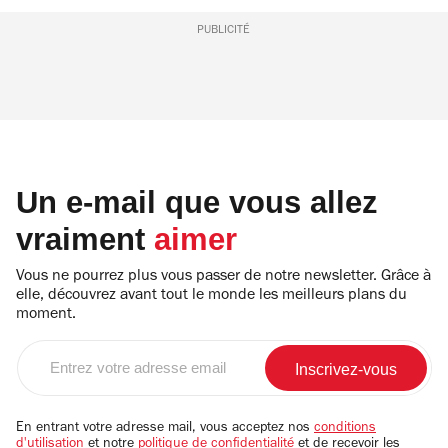
PUBLICITÉ
Un e-mail que vous allez
vraiment
aimer
Vous ne pourrez plus vous passer de notre newsletter. Grâce à
elle, découvrez avant tout le monde les meilleurs plans du
moment.
Entrez
votre
adresse
email
En entrant votre adresse mail, vous acceptez nos
conditions
d'utilisation
et notre
politique de confidentialité
et de recevoir les