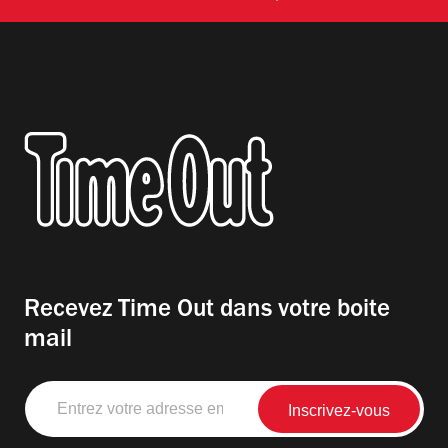
Recevez Time Out dans votre boite
mail
Entrez
votre
adresse