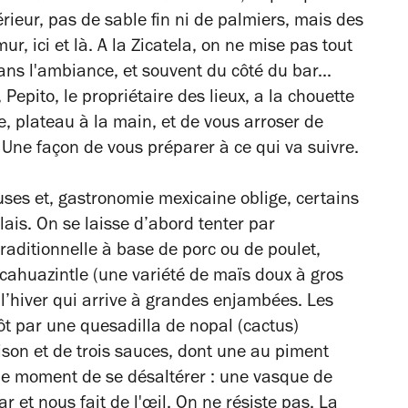
érieur, pas de sable fin ni de palmiers, mais des
r, ici et là. A la Zicatela, on ne mise pas tout
 dans l'ambiance, et souvent du côté du bar...
 Pepito, le propriétaire des lieux, a la chouette
re, plateau à la main, et de vous arroser de
 Une façon de vous préparer à ce qui va suivre.
uses et, gastronomie mexicaine oblige, certains
ais. On se laisse d’abord tenter par
raditionnelle à base de porc ou de poulet,
acahuazintle (une variété de maïs doux à gros
 l’hiver qui arrive à grandes enjambées. Les
t par une quesadilla de nopal (cactus)
on et de trois sauces, dont une au piment
 le moment de se désaltérer : une vasque de
r et nous fait de l'œil. On ne résiste pas. La