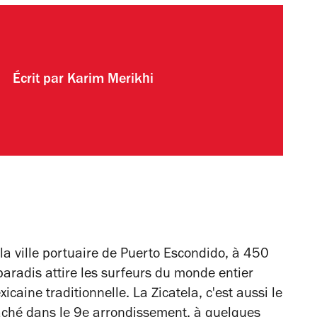
Écrit par
Karim Merikhi
 la ville portuaire de Puerto Escondido, à 450
paradis attire les surfeurs du monde entier
caine traditionnelle. La Zicatela, c'est aussi le
aché dans le 9e arrondissement, à quelques