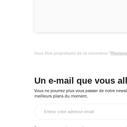
Vous êtes propriétaire de ce commerce ?
Réclame
Un e-mail que vous al
Vous ne pourrez plus vous passer de notre newsle
meilleurs plans du moment.
Entrez
votre
adresse