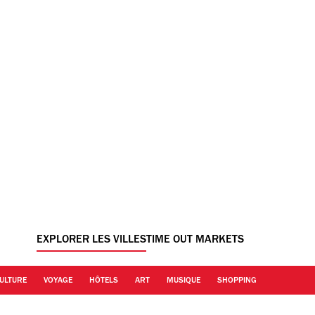
EXPLORER LES VILLES
TIME OUT MARKETS
ULTURE
VOYAGE
HÔTELS
ART
MUSIQUE
SHOPPING