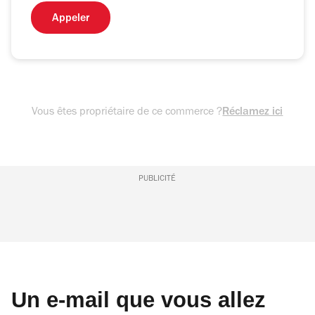
Appeler
Vous êtes propriétaire de ce commerce ?
Réclamez ici
PUBLICITÉ
Un e-mail que vous allez