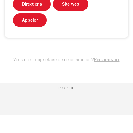
Directions
Site web
Appeler
Vous êtes propriétaire de ce commerce ?
Réclamez ici
PUBLICITÉ