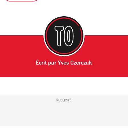
Écrit par
Yves Czerczuk
PUBLICITÉ