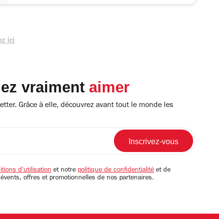
z ici
lez vraiment
aimer
tter. Grâce à elle, découvrez avant tout le monde les
tions d'utilisation
et notre
politique de confidentialité
et de
 évents, offres et promotionnelles de nos partenaires.