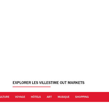
EXPLORER LES VILLES
TIME OUT MARKETS
ULTURE
VOYAGE
HÔTELS
ART
MUSIQUE
SHOPPING