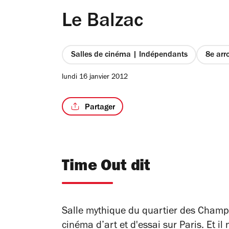
Le Balzac
Salles de cinéma | Indépendants
8e arr
lundi 16 janvier 2012
Partager
Time Out dit
Salle mythique du quartier des Champs
cinéma d’art et d'essai sur Paris. Et il