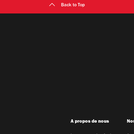
Back to Top
A propos de nous
Nou