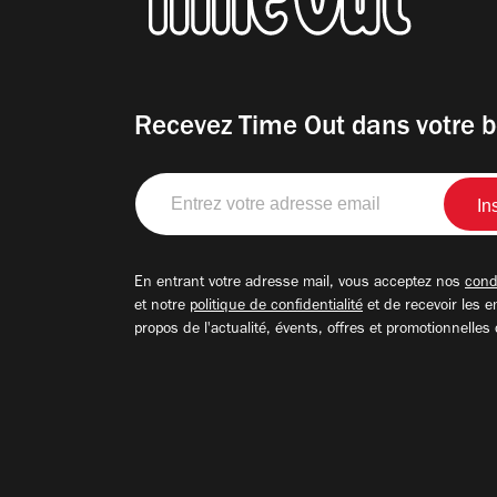
Recevez Time Out dans votre b
Entrez
votre
adresse
email
En entrant votre adresse mail, vous acceptez nos
condi
et notre
politique de confidentialité
et de recevoir les e
propos de l'actualité, évents, offres et promotionnelles