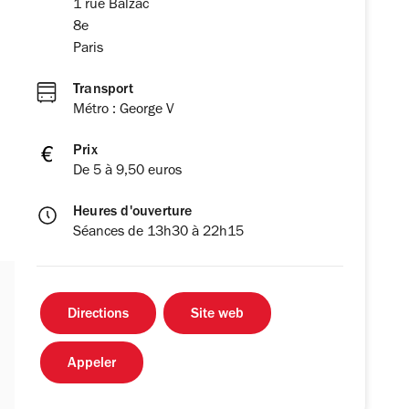
1 rue Balzac
8e
Paris
Transport
Métro : George V
Prix
De 5 à 9,50 euros
Heures d'ouverture
Séances de 13h30 à 22h15
Directions
Site web
Appeler