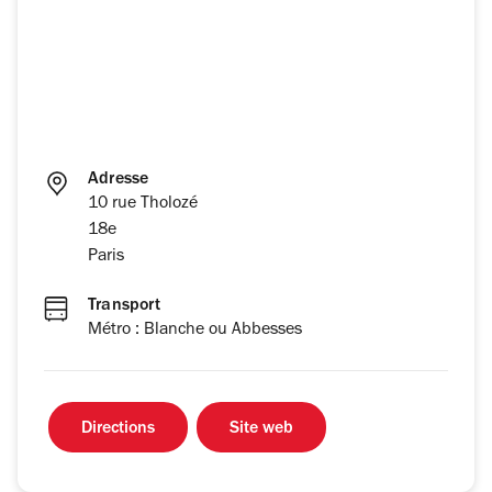
Adresse
10 rue Tholozé
18e
Paris
Transport
Métro : Blanche ou Abbesses
Directions
Site web