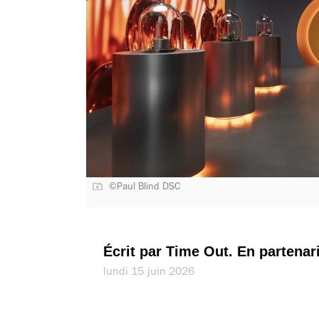
©Paul Blind DSC
Écrit par Time Out. En partenar
lundi 15 juin 2026