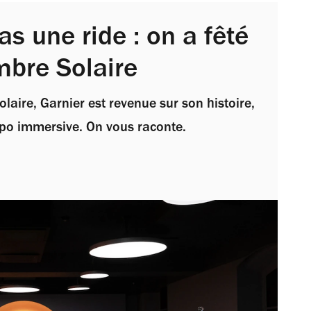
as une ride : on a fêté
mbre Solaire
laire, Garnier est revenue sur son histoire,
xpo immersive. On vous raconte.