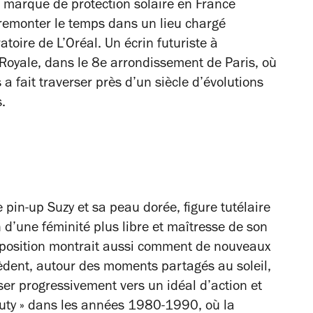
e marque de protection solaire en France
à remonter le temps dans un lieu chargé
ratoire de L’Oréal. Un écrin futuriste à
e Royale, dans le 8e arrondissement de Paris, où
 a fait traverser près d’un siècle d’évolutions
.
 pin-up Suzy et sa peau dorée, figure tutélaire
d’une féminité plus libre et maîtresse de son
l’exposition montrait aussi comment de nouveaux
cèdent, autour des moments partagés au soleil,
ser progressivement vers un idéal d’action et
uty » dans les années 1980-1990, où la