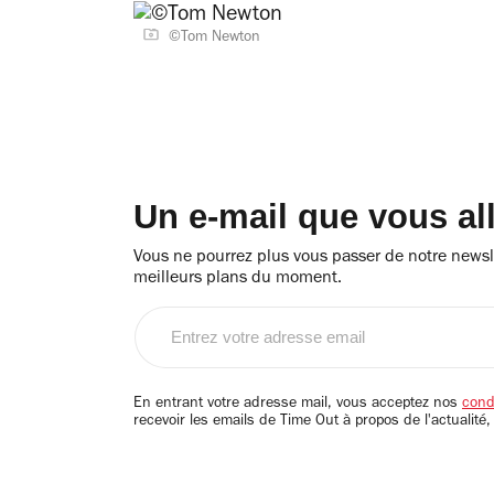
©Tom Newton
Un e-mail que vous al
Vous ne pourrez plus vous passer de notre newsle
meilleurs plans du moment.
Entrez
votre
adresse
email
En entrant votre adresse mail, vous acceptez nos
condi
recevoir les emails de Time Out à propos de l'actualité,