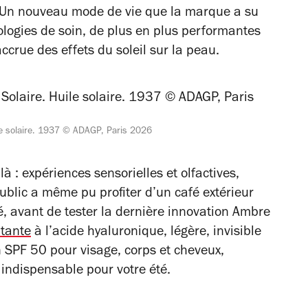
s. Un nouveau mode de vie que la marque a su
ogies de soin, de plus en plus performantes
accrue des effets du soleil sur la peau.
le solaire. 1937 © ADAGP, Paris 2026
à : expériences sensorielles et olfactives,
ublic a même pu profiter d’un café extérieur
é, avant de tester la dernière innovation Ambre
atante
à l’acide hyaluronique, légère, invisible
 SPF 50 pour visage, corps et cheveux,
 indispensable pour votre été.