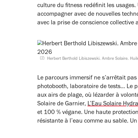
culture du fitness redéfinit les usage
accompagner avec de nouvelles technol
avec la prise de conscience collective 
Herbert Berthold Libiszewski. Ambre Solaire. Hui
Le parcours immersif ne s’arrêtait pas l
photobooth, laboratoire de tests… Le p
aux airs de plage, où lézarder à volont
Solaire de Garnier,
L’Eau Solaire Hydr
et 100 % végane. Une haute protection
résistante à l’eau comme au sable. Un