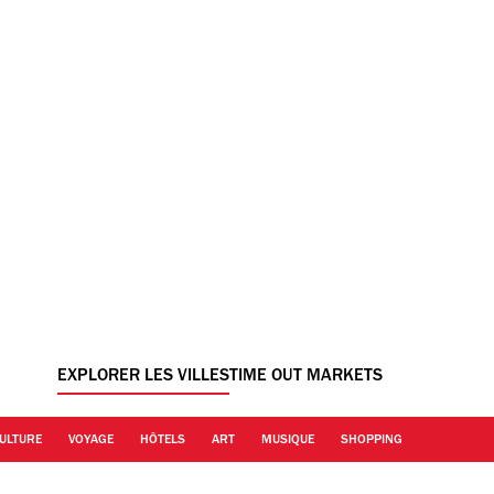
EXPLORER LES VILLES
TIME OUT MARKETS
ULTURE
VOYAGE
HÔTELS
ART
MUSIQUE
SHOPPING