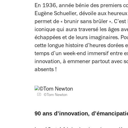
En 1936, année bénie des premiers con
Eugène Schueller, dévoile aux heureux 
permet de « brunir sans brûler ». C’est
iconique qui aura traversé les âges a
échappées et de leurs imaginaires. Pou
cette longue histoire d’heures dorées 
temps d’un week-end immersif entre ex
innovation, à emmener partout avec so
absents !
©Tom Newton
90 ans d’innovation, d’émancipati