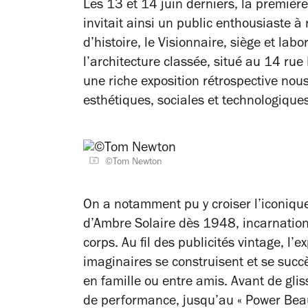
Les 13 et 14 juin derniers, la premièr
invitait ainsi un public enthousiaste 
d’histoire, le Visionnaire, siège et labo
l’architecture classée, situé au 14 ru
une riche exposition rétrospective nous
esthétiques, sociales et technologiques
©Tom Newton
On a notamment pu y croiser l’iconique
d’Ambre Solaire dès 1948, incarnation 
corps. Au fil des publicités vintage, 
imaginaires se construisent et se suc
en famille ou entre amis. Avant de glis
de performance, jusqu’au « Power Bea